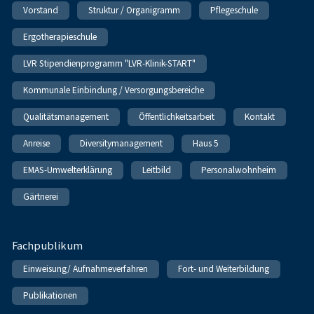
Vorstand
Struktur / Organigramm
Pflegeschule
Ergotherapieschule
LVR Stipendienprogramm "LVR-Klinik-START"
Kommunale Einbindung / Versorgungsbereiche
Qualitätsmanagement
Öffentlichkeitsarbeit
Kontakt
Anreise
Diversitymanagement
Haus 5
EMAS-Umwelterklärung
Leitbild
Personalwohnheim
Gärtnerei
Fachpublikum
Einweisung/ Aufnahmeverfahren
Fort- und Weiterbildung
Publikationen