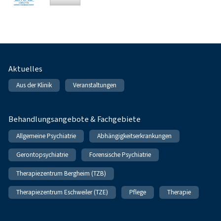
Fußnavigation
Aktuelles
Aus der Klinik
Veranstaltungen
Behandlungsangebote & Fachgebiete
Allgemeine Psychiatrie
Abhängigkeitserkrankungen
Gerontopsychiatrie
Forensische Psychiatrie
Therapiezentrum Bergheim (TZB)
Therapiezentrum Eschweiler (TZE)
Pflege
Therapie