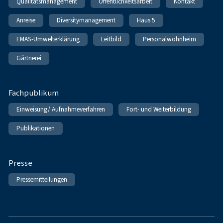
Qualitätsmanagement
Öffentlichkeitsarbeit
Kontakt
Anreise
Diversitymanagement
Haus 5
EMAS-Umwelterklärung
Leitbild
Personalwohnheim
Gärtnerei
Fachpublikum
Einweisung/ Aufnahmeverfahren
Fort- und Weiterbildung
Publikationen
Presse
Pressemitteilungen