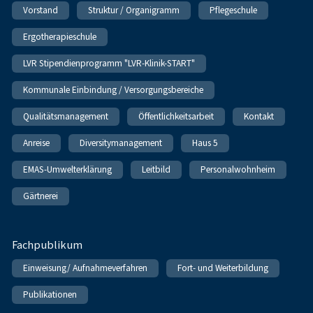
Vorstand
Struktur / Organigramm
Pflegeschule
Ergotherapieschule
LVR Stipendienprogramm "LVR-Klinik-START"
Kommunale Einbindung / Versorgungsbereiche
Qualitätsmanagement
Öffentlichkeitsarbeit
Kontakt
Anreise
Diversitymanagement
Haus 5
EMAS-Umwelterklärung
Leitbild
Personalwohnheim
Gärtnerei
Fachpublikum
Einweisung/ Aufnahmeverfahren
Fort- und Weiterbildung
Publikationen