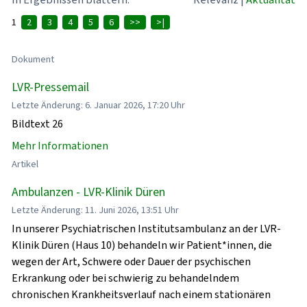
1
2
3
4
5
6
>>
>|
Dokument
LVR-Pressemail
Letzte Änderung: 6. Januar 2026, 17:20 Uhr
Bildtext 26
Mehr Informationen
Artikel
Ambulanzen - LVR-Klinik Düren
Letzte Änderung: 11. Juni 2026, 13:51 Uhr
In unserer Psychiatrischen Institutsambulanz an der LVR-
Klinik Düren (Haus 10) behandeln wir Patient*innen, die
wegen der Art, Schwere oder Dauer der psychischen
Erkrankung oder bei schwierig zu behandelndem
chronischen Krankheitsverlauf nach einem stationären