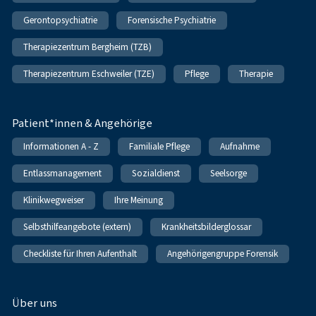
Gerontopsychiatrie
Forensische Psychiatrie
Therapiezentrum Bergheim (TZB)
Therapiezentrum Eschweiler (TZE)
Pflege
Therapie
Patient*innen & Angehörige
Informationen A - Z
Familiale Pflege
Aufnahme
Entlassmanagement
Sozialdienst
Seelsorge
Klinikwegweiser
Ihre Meinung
Selbsthilfeangebote (extern)
Krankheitsbilderglossar
Checkliste für Ihren Aufenthalt
Angehörigengruppe Forensik
Über uns