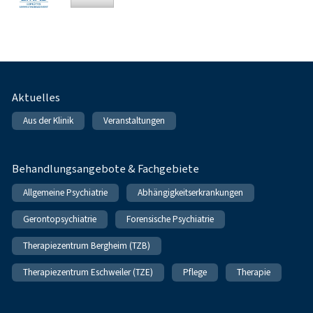
Fußnavigation
Aktuelles
Aus der Klinik
Veranstaltungen
Behandlungsangebote & Fachgebiete
Allgemeine Psychiatrie
Abhängigkeitserkrankungen
Gerontopsychiatrie
Forensische Psychiatrie
Therapiezentrum Bergheim (TZB)
Therapiezentrum Eschweiler (TZE)
Pflege
Therapie