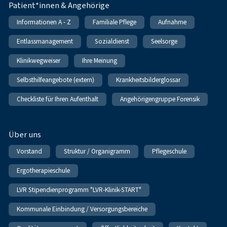
Patient*innen & Angehörige
Informationen A - Z
Familiale Pflege
Aufnahme
Entlassmanagement
Sozialdienst
Seelsorge
Klinikwegweiser
Ihre Meinung
Selbsthilfeangebote (extern)
Krankheitsbilderglossar
Checkliste für Ihren Aufenthalt
Angehörigengruppe Forensik
Über uns
Vorstand
Struktur / Organigramm
Pflegeschule
Ergotherapieschule
LVR Stipendienprogramm "LVR-Klinik-START"
Kommunale Einbindung / Versorgungsbereiche