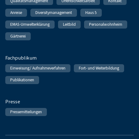
Qualitätsmanagement
Öffentlichkeitsarbeit
Kontakt
Anreise
Diversitymanagement
Haus 5
EMAS-Umwelterklärung
Leitbild
Personalwohnheim
Gärtnerei
Fachpublikum
Einweisung/ Aufnahmeverfahren
Fort- und Weiterbildung
Publikationen
Presse
Pressemitteilungen