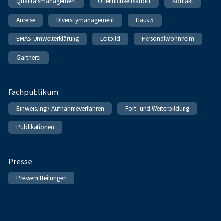
Qualitätsmanagement
Öffentlichkeitsarbeit
Kontakt
Anreise
Diversitymanagement
Haus 5
EMAS-Umwelterklärung
Leitbild
Personalwohnheim
Gärtnerei
Fachpublikum
Einweisung/ Aufnahmeverfahren
Fort- und Weiterbildung
Publikationen
Presse
Pressemitteilungen