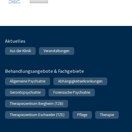
Fußnavigation
Aktuelles
Aus der Klinik
Veranstaltungen
Behandlungsangebote & Fachgebiete
Allgemeine Psychiatrie
Abhängigkeitserkrankungen
Gerontopsychiatrie
Forensische Psychiatrie
Therapiezentrum Bergheim (TZB)
Therapiezentrum Eschweiler (TZE)
Pflege
Therapie