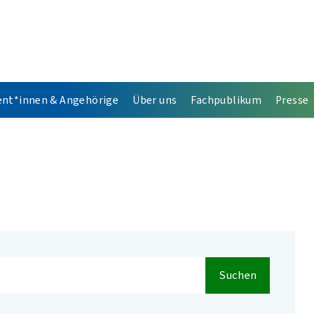
ent*innen & Angehörige
Über uns
Fachpublikum
Presse
Suchen