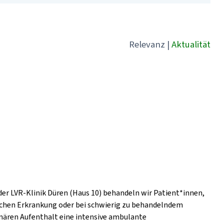
Relevanz
|
Aktualität
der LVR-Klinik Düren (Haus 10) behandeln wir Patient*innen,
ischen Erkrankung oder bei schwierig zu behandelndem
nären Aufenthalt eine intensive ambulante