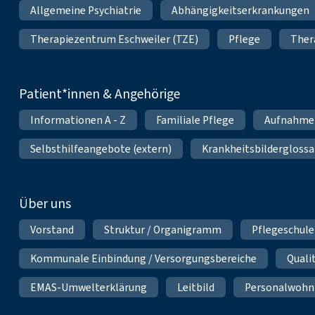
Allgemeine Psychiatrie
Abhängigkeitserkrankungen
Therapiezentrum Eschweiler (TZE)
Pflege
Ther
Patient*innen & Angehörige
Informationen A - Z
Familiale Pflege
Aufnahme
Selbsthilfeangebote (extern)
Krankheitsbilderglossa
Über uns
Vorstand
Struktur / Organigramm
Pflegeschule
Kommunale Einbindung / Versorgungsbereiche
Qual
EMAS-Umwelterklärung
Leitbild
Personalwoh