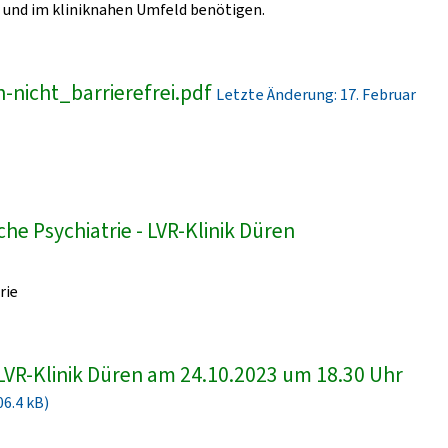
und im kliniknahen Umfeld benötigen.
-nicht_barrierefrei.pdf
Letzte Änderung: 17. Februar
he Psychiatrie - LVR-Klinik Düren
rie
LVR-Klinik Düren am 24.10.2023 um 18.30 Uhr
06.4 kB)