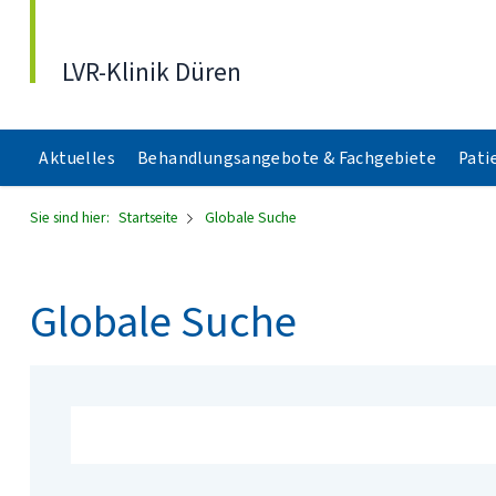
Direkt zum Inhalt
LVR-Klinik Düren
Aktuelles
Behandlungsangebote & Fachgebiete
Pati
Sie sind hier:
Startseite
Globale Suche
Globale Suche