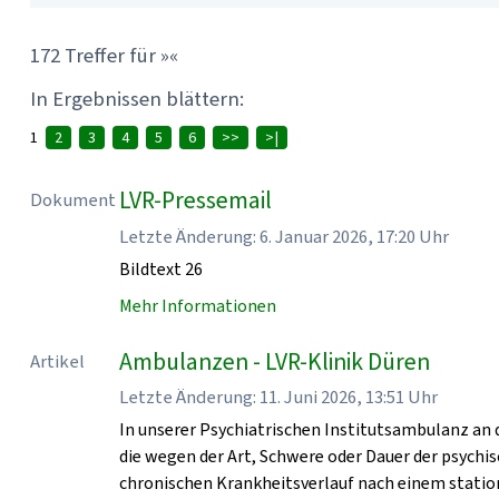
172 Treffer für »«
In Ergebnissen blättern:
1
2
3
4
5
6
>>
>|
LVR-Pressemail
Dokument
Letzte Änderung: 6. Januar 2026, 17:20 Uhr
Bildtext 26
Mehr Informationen
Ambulanzen - LVR-Klinik Düren
Artikel
Letzte Änderung: 11. Juni 2026, 13:51 Uhr
In unserer Psychiatrischen Institutsambulanz an 
die wegen der Art, Schwere oder Dauer der psych
chronischen Krankheitsverlauf nach einem statio