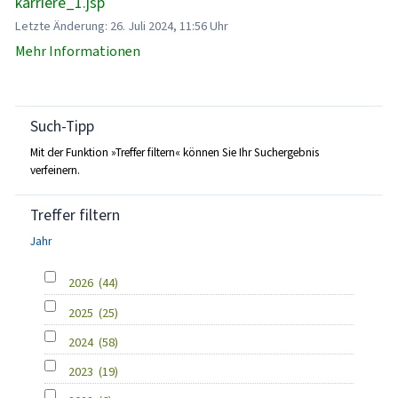
karriere_1.jsp
Letzte Änderung: 26. Juli 2024, 11:56 Uhr
Mehr Informationen
Such-Tipp
Mit der Funktion »Treffer filtern« können Sie Ihr Suchergebnis
verfeinern.
Treffer filtern
Jahr
2026
(44)
2025
(25)
2024
(58)
2023
(19)