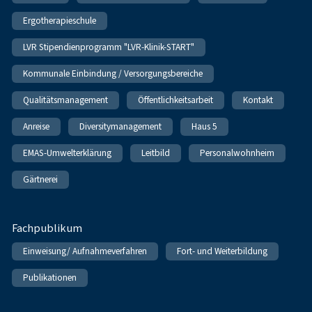
Ergotherapieschule
LVR Stipendienprogramm "LVR-Klinik-START"
Kommunale Einbindung / Versorgungsbereiche
Qualitätsmanagement
Öffentlichkeitsarbeit
Kontakt
Anreise
Diversitymanagement
Haus 5
EMAS-Umwelterklärung
Leitbild
Personalwohnheim
Gärtnerei
Fachpublikum
Einweisung/ Aufnahmeverfahren
Fort- und Weiterbildung
Publikationen