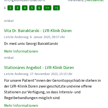
1
2
3
4
5
6
>>
>|
Artikel
Vita Dr. Bairaktarski - LVR-Klinik Düren
Letzte Änderung: 6. Januar 2025, 09:37 Uhr
Dr. med. univ. Georgi Bairaktarski
Mehr Informationen
Artikel
Stationäres Angebot - LVR-Klinik Düren
Letzte Änderung: 27. November 2023, 15:15 Uhr
Für unsere Patient*innen der Gerontopsychiatrie stehen in
der LVR-Klinik Düren zwei geschützte und eine offene
Stationen zur Verfügung, so dass Intensiv- und
Regelbehandlungen möglich sind.
Mehr Informationen