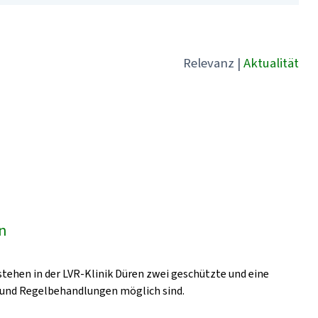
Relevanz
|
Aktualität
en
stehen in der LVR-Klinik Düren zwei geschützte und eine
- und Regelbehandlungen möglich sind.