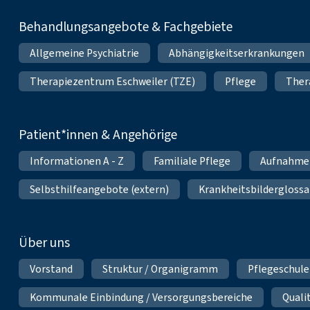
Behandlungsangebote & Fachgebiete
Allgemeine Psychiatrie
Abhängigkeitserkrankungen
Therapiezentrum Eschweiler (TZE)
Pflege
Ther
Patient*innen & Angehörige
Informationen A - Z
Familiale Pflege
Aufnahme
Selbsthilfeangebote (extern)
Krankheitsbilderglossa
Über uns
Vorstand
Struktur / Organigramm
Pflegeschule
Kommunale Einbindung / Versorgungsbereiche
Qual