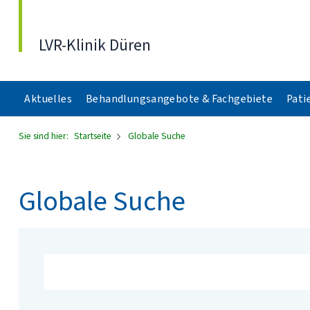
Direkt zum Inhalt
LVR-Klinik Düren
Aktuelles
Behandlungsangebote & Fachgebiete
Pati
Sie sind hier:
Startseite
Globale Suche
Globale Suche