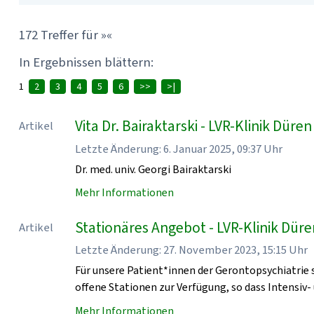
172 Treffer für »«
In Ergebnissen blättern:
1
2
3
4
5
6
>>
>|
Vita Dr. Bairaktarski - LVR-Klinik Düren
Artikel
Letzte Änderung: 6. Januar 2025, 09:37 Uhr
Dr. med. univ. Georgi Bairaktarski
Mehr Informationen
Stationäres Angebot - LVR-Klinik Dür
Artikel
Letzte Änderung: 27. November 2023, 15:15 Uhr
Für unsere Patient*innen der Gerontopsychiatrie 
offene Stationen zur Verfügung, so dass Intensiv
Mehr Informationen