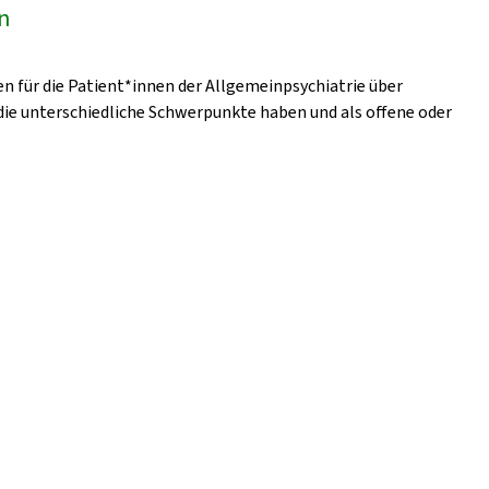
en
en für die Patient*innen der Allgemeinpsychiatrie über
ie unterschiedliche Schwerpunkte haben und als offene oder