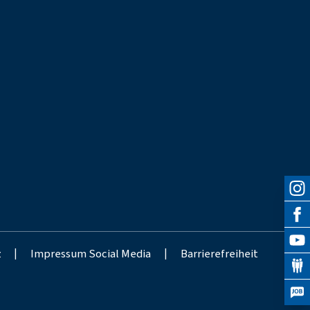
z
|
Impressum Social Media
|
Barrierefreiheit