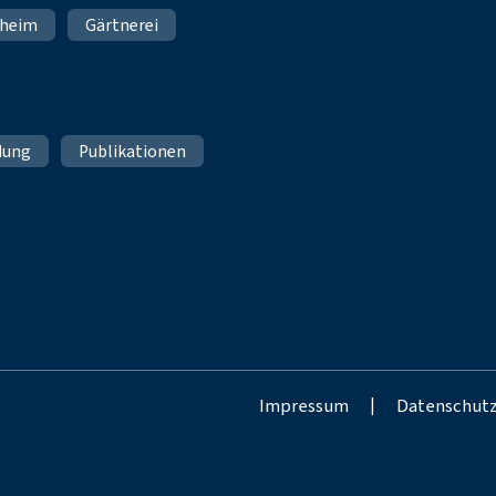
nheim
Gärtnerei
dung
Publikationen
Impressum
|
Datenschut