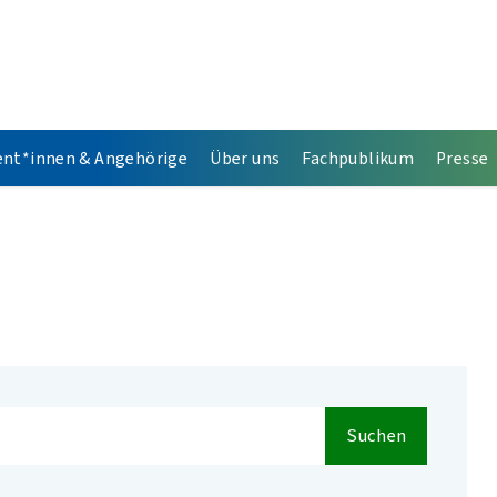
ent*innen & Angehörige
Über uns
Fachpublikum
Presse
Suchen