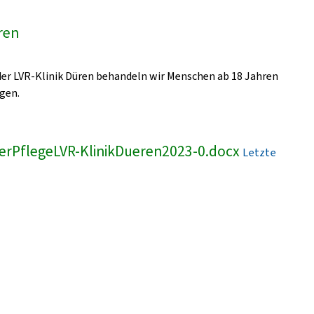
üren
 der LVR-Klinik Düren behandeln wir Menschen ab 18 Jahren
gen.
erPflegeLVR-KlinikDueren2023-0.docx
Letzte