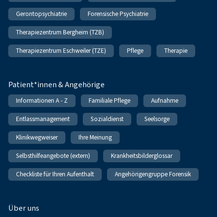
Gerontopsychiatrie
Forensische Psychiatrie
Therapiezentrum Bergheim (TZB)
Therapiezentrum Eschweiler (TZE)
Pflege
Therapie
Patient*innen & Angehörige
Informationen A - Z
Familiale Pflege
Aufnahme
Entlassmanagement
Sozialdienst
Seelsorge
Klinikwegweiser
Ihre Meinung
Selbsthilfeangebote (extern)
Krankheitsbilderglossar
Checkliste für Ihren Aufenthalt
Angehörigengruppe Forensik
Über uns