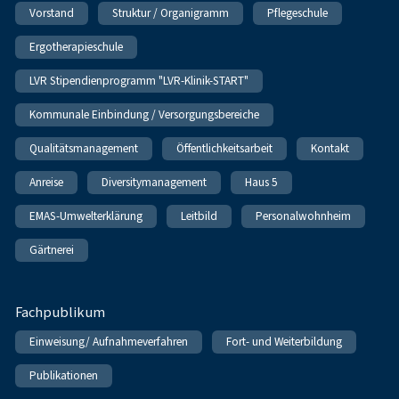
Vorstand
Struktur / Organigramm
Pflegeschule
Ergotherapieschule
LVR Stipendienprogramm "LVR-Klinik-START"
Kommunale Einbindung / Versorgungsbereiche
Qualitätsmanagement
Öffentlichkeitsarbeit
Kontakt
Anreise
Diversitymanagement
Haus 5
EMAS-Umwelterklärung
Leitbild
Personalwohnheim
Gärtnerei
Fachpublikum
Einweisung/ Aufnahmeverfahren
Fort- und Weiterbildung
Publikationen