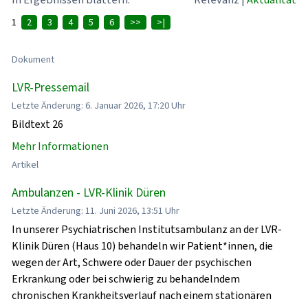
1
2
3
4
5
6
>>
>|
Dokument
LVR-Pressemail
Letzte Änderung: 6. Januar 2026, 17:20 Uhr
Bildtext 26
Mehr Informationen
Artikel
Ambulanzen - LVR-Klinik Düren
Letzte Änderung: 11. Juni 2026, 13:51 Uhr
In unserer Psychiatrischen Institutsambulanz an der LVR-
Klinik Düren (Haus 10) behandeln wir Patient*innen, die
wegen der Art, Schwere oder Dauer der psychischen
Erkrankung oder bei schwierig zu behandelndem
chronischen Krankheitsverlauf nach einem stationären