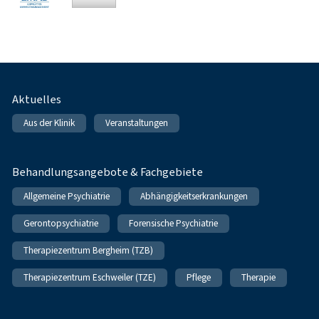
Fußnavigation
Aktuelles
Aus der Klinik
Veranstaltungen
Behandlungsangebote & Fachgebiete
Allgemeine Psychiatrie
Abhängigkeitserkrankungen
Gerontopsychiatrie
Forensische Psychiatrie
Therapiezentrum Bergheim (TZB)
Therapiezentrum Eschweiler (TZE)
Pflege
Therapie