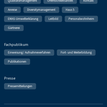
Qualitätsmanagement
Öffentlichkeitsarbeit
Kontakt
Anreise
Diversitymanagement
Haus 5
EMAS-Umwelterklärung
Leitbild
Personalwohnheim
Gärtnerei
Fachpublikum
Einweisung/ Aufnahmeverfahren
Fort- und Weiterbildung
Publikationen
Presse
Pressemitteilungen