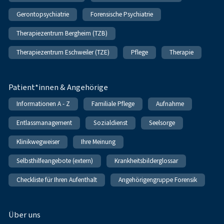
Gerontopsychiatrie
Forensische Psychiatrie
Therapiezentrum Bergheim (TZB)
Therapiezentrum Eschweiler (TZE)
Pflege
Therapie
Patient*innen & Angehörige
Informationen A - Z
Familiale Pflege
Aufnahme
Entlassmanagement
Sozialdienst
Seelsorge
Klinikwegweiser
Ihre Meinung
Selbsthilfeangebote (extern)
Krankheitsbilderglossar
Checkliste für Ihren Aufenthalt
Angehörigengruppe Forensik
Über uns