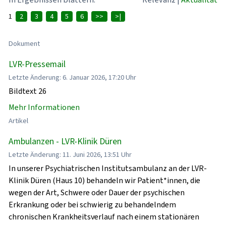
1
2
3
4
5
6
>>
>|
Dokument
LVR-Pressemail
Letzte Änderung: 6. Januar 2026, 17:20 Uhr
Bildtext 26
Mehr Informationen
Artikel
Ambulanzen - LVR-Klinik Düren
Letzte Änderung: 11. Juni 2026, 13:51 Uhr
In unserer Psychiatrischen Institutsambulanz an der LVR-
Klinik Düren (Haus 10) behandeln wir Patient*innen, die
wegen der Art, Schwere oder Dauer der psychischen
Erkrankung oder bei schwierig zu behandelndem
chronischen Krankheitsverlauf nach einem stationären