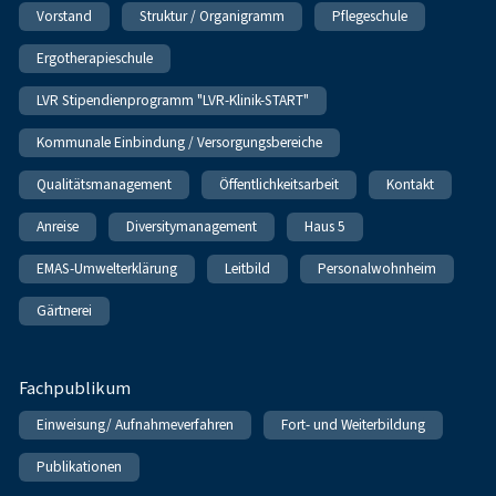
Vorstand
Struktur / Organigramm
Pflegeschule
Ergotherapieschule
LVR Stipendienprogramm "LVR-Klinik-START"
Kommunale Einbindung / Versorgungsbereiche
Qualitätsmanagement
Öffentlichkeitsarbeit
Kontakt
Anreise
Diversitymanagement
Haus 5
EMAS-Umwelterklärung
Leitbild
Personalwohnheim
Gärtnerei
Fachpublikum
Einweisung/ Aufnahmeverfahren
Fort- und Weiterbildung
Publikationen