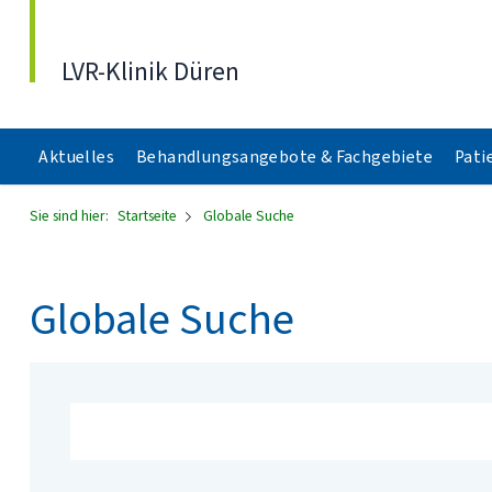
Direkt zum Inhalt
LVR-Klinik Düren
Aktuelles
Behandlungsangebote & Fachgebiete
Pati
Sie sind hier:
Startseite
Globale Suche
Globale Suche