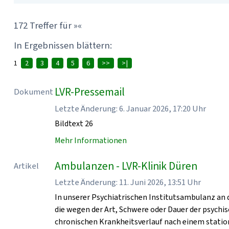
172 Treffer für »«
In Ergebnissen blättern:
1
2
3
4
5
6
>>
>|
LVR-Pressemail
Dokument
Letzte Änderung: 6. Januar 2026, 17:20 Uhr
Bildtext 26
Mehr Informationen
Ambulanzen - LVR-Klinik Düren
Artikel
Letzte Änderung: 11. Juni 2026, 13:51 Uhr
In unserer Psychiatrischen Institutsambulanz an 
die wegen der Art, Schwere oder Dauer der psych
chronischen Krankheitsverlauf nach einem statio