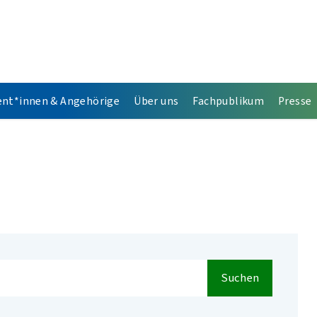
ent*innen & Angehörige
Über uns
Fachpublikum
Presse
Suchen