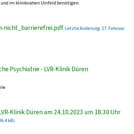
und im kliniknahen Umfeld benötigen.
-nicht_barrierefrei.pdf
Letzte Änderung: 17. Februar
he Psychiatrie - LVR-Klinik Düren
rie
LVR-Klinik Düren am 24.10.2023 um 18.30 Uhr
06.4 kB)