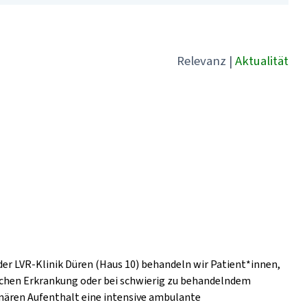
Relevanz
|
Aktualität
der LVR-Klinik Düren (Haus 10) behandeln wir Patient*innen,
ischen Erkrankung oder bei schwierig zu behandelndem
nären Aufenthalt eine intensive ambulante