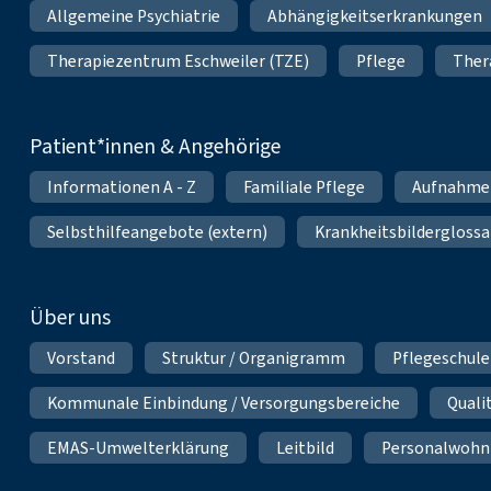
Allgemeine Psychiatrie
Abhängigkeitserkrankungen
Therapiezentrum Eschweiler (TZE)
Pflege
Ther
Patient*innen & Angehörige
Informationen A - Z
Familiale Pflege
Aufnahme
Selbsthilfeangebote (extern)
Krankheitsbilderglossa
Über uns
Vorstand
Struktur / Organigramm
Pflegeschule
Kommunale Einbindung / Versorgungsbereiche
Qual
EMAS-Umwelterklärung
Leitbild
Personalwoh