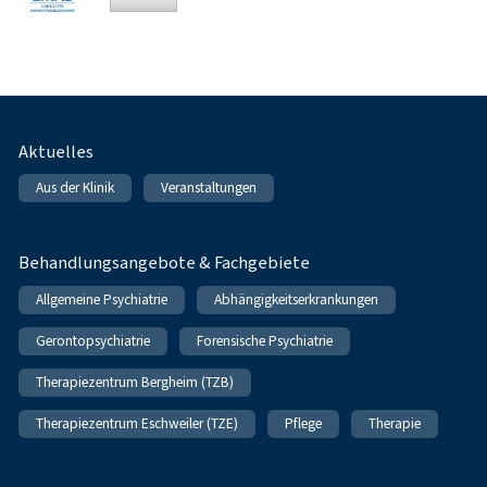
Fußnavigation
Aktuelles
Aus der Klinik
Veranstaltungen
Behandlungsangebote & Fachgebiete
Allgemeine Psychiatrie
Abhängigkeitserkrankungen
Gerontopsychiatrie
Forensische Psychiatrie
Therapiezentrum Bergheim (TZB)
Therapiezentrum Eschweiler (TZE)
Pflege
Therapie