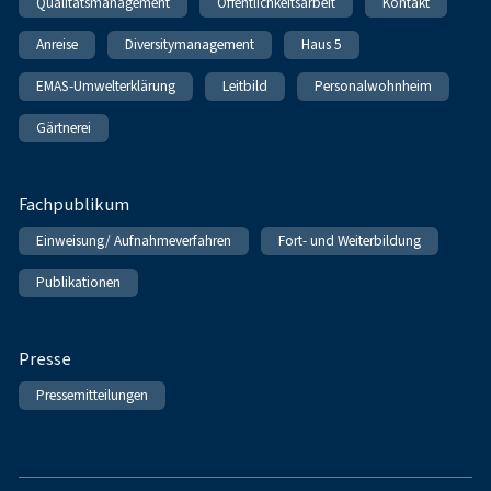
Qualitätsmanagement
Öffentlichkeitsarbeit
Kontakt
Anreise
Diversitymanagement
Haus 5
EMAS-Umwelterklärung
Leitbild
Personalwohnheim
Gärtnerei
Fachpublikum
Einweisung/ Aufnahmeverfahren
Fort- und Weiterbildung
Publikationen
Presse
Pressemitteilungen