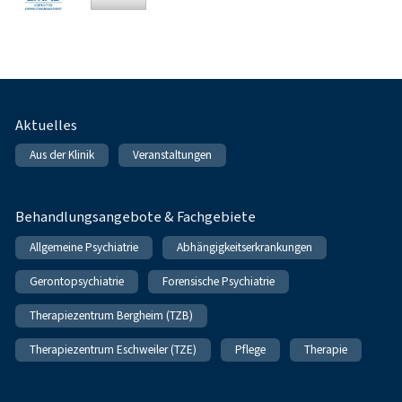
Fußnavigation
Aktuelles
Aus der Klinik
Veranstaltungen
Behandlungsangebote & Fachgebiete
Allgemeine Psychiatrie
Abhängigkeitserkrankungen
Gerontopsychiatrie
Forensische Psychiatrie
Therapiezentrum Bergheim (TZB)
Therapiezentrum Eschweiler (TZE)
Pflege
Therapie