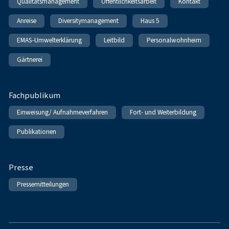
Qualitätsmanagement
Öffentlichkeitsarbeit
Kontakt
Anreise
Diversitymanagement
Haus 5
EMAS-Umwelterklärung
Leitbild
Personalwohnheim
Gärtnerei
Fachpublikum
Einweisung/ Aufnahmeverfahren
Fort- und Weiterbildung
Publikationen
Presse
Pressemitteilungen