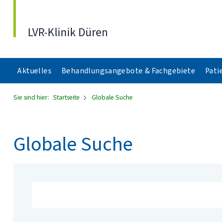
Direkt zum Inhalt
LVR-Klinik Düren
Aktuelles
Behandlungsangebote & Fachgebiete
Pati
Sie sind hier:
Startseite
Globale Suche
Globale Suche