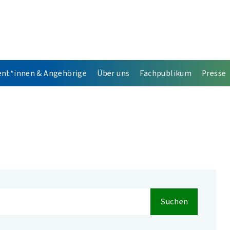
ent*innen & Angehörige
Über uns
Fachpublikum
Presse
Suchen