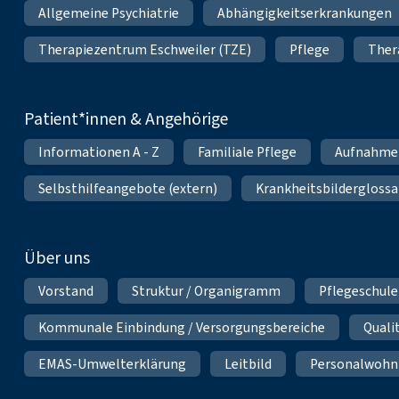
Allgemeine Psychiatrie
Abhängigkeitserkrankungen
Therapiezentrum Eschweiler (TZE)
Pflege
Ther
Patient*innen & Angehörige
Informationen A - Z
Familiale Pflege
Aufnahme
Selbsthilfeangebote (extern)
Krankheitsbilderglossa
Über uns
Vorstand
Struktur / Organigramm
Pflegeschule
Kommunale Einbindung / Versorgungsbereiche
Qual
EMAS-Umwelterklärung
Leitbild
Personalwoh