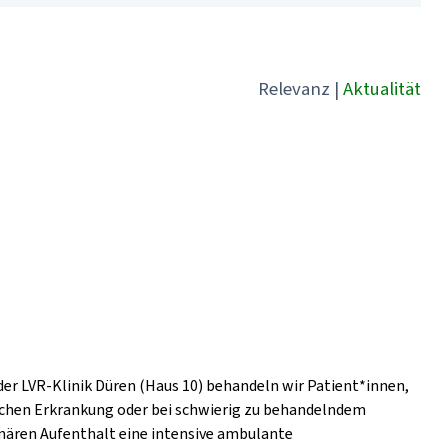
Relevanz
|
Aktualität
der LVR-Klinik Düren (Haus 10) behandeln wir Patient*innen,
ischen Erkrankung oder bei schwierig zu behandelndem
nären Aufenthalt eine intensive ambulante