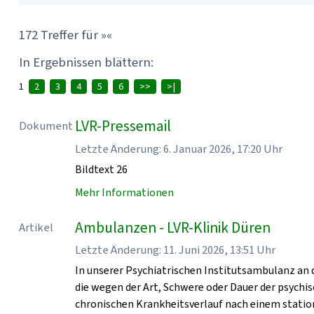
172 Treffer für »«
In Ergebnissen blättern:
1
2
3
4
5
6
>>
>|
LVR-Pressemail
Dokument
Letzte Änderung: 6. Januar 2026, 17:20 Uhr
Bildtext 26
Mehr Informationen
Ambulanzen - LVR-Klinik Düren
Artikel
Letzte Änderung: 11. Juni 2026, 13:51 Uhr
In unserer Psychiatrischen Institutsambulanz an 
die wegen der Art, Schwere oder Dauer der psych
chronischen Krankheitsverlauf nach einem statio