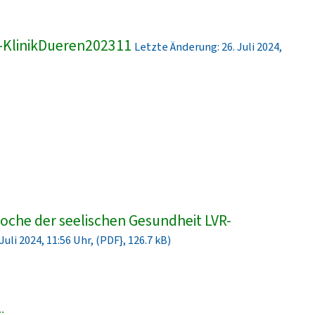
-KlinikDueren202311
Letzte Änderung: 26. Juli 2024,
che der seelischen Gesundheit LVR-
uli 2024, 11:56 Uhr, (PDF}, 126.7 kB)