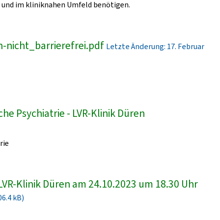
und im kliniknahen Umfeld benötigen.
-nicht_barrierefrei.pdf
Letzte Änderung: 17. Februar
he Psychiatrie - LVR-Klinik Düren
rie
LVR-Klinik Düren am 24.10.2023 um 18.30 Uhr
06.4 kB)