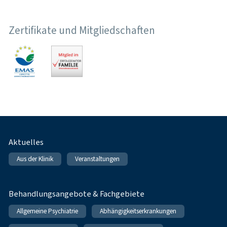
Zertifikate und Mitgliedschaften
Fußnavigation
Aktuelles
Aus der Klinik
Veranstaltungen
Behandlungsangebote & Fachgebiete
Allgemeine Psychiatrie
Abhängigkeitserkrankungen