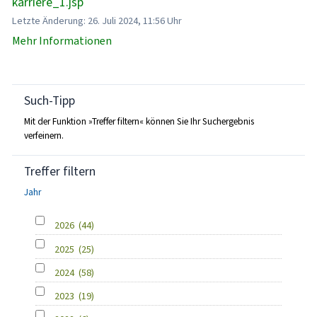
karriere_1.jsp
Letzte Änderung: 26. Juli 2024, 11:56 Uhr
Mehr Informationen
Such-Tipp
Mit der Funktion »Treffer filtern« können Sie Ihr Suchergebnis
verfeinern.
Treffer filtern
Jahr
2026
(44)
2025
(25)
2024
(58)
2023
(19)