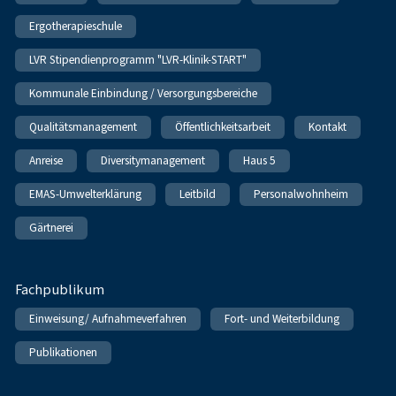
Ergotherapieschule
LVR Stipendienprogramm "LVR-Klinik-START"
Kommunale Einbindung / Versorgungsbereiche
Qualitätsmanagement
Öffentlichkeitsarbeit
Kontakt
Anreise
Diversitymanagement
Haus 5
EMAS-Umwelterklärung
Leitbild
Personalwohnheim
Gärtnerei
Fachpublikum
Einweisung/ Aufnahmeverfahren
Fort- und Weiterbildung
Publikationen