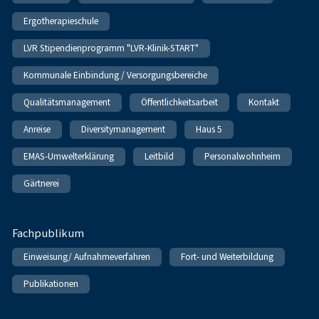
Ergotherapieschule
LVR Stipendienprogramm "LVR-Klinik-START"
Kommunale Einbindung / Versorgungsbereiche
Qualitätsmanagement
Öffentlichkeitsarbeit
Kontakt
Anreise
Diversitymanagement
Haus 5
EMAS-Umwelterklärung
Leitbild
Personalwohnheim
Gärtnerei
Fachpublikum
Einweisung/ Aufnahmeverfahren
Fort- und Weiterbildung
Publikationen