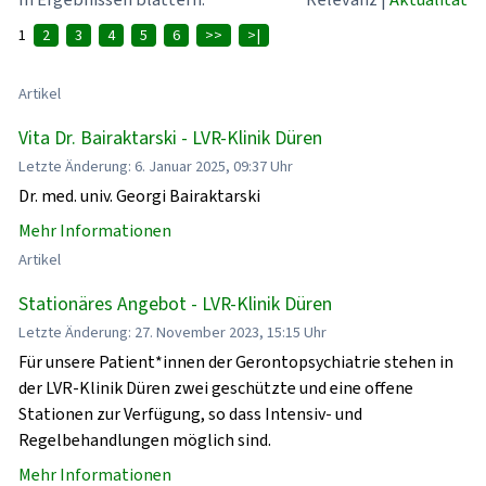
1
2
3
4
5
6
>>
>|
Artikel
Vita Dr. Bairaktarski - LVR-Klinik Düren
Letzte Änderung: 6. Januar 2025, 09:37 Uhr
Dr. med. univ. Georgi Bairaktarski
Mehr Informationen
Artikel
Stationäres Angebot - LVR-Klinik Düren
Letzte Änderung: 27. November 2023, 15:15 Uhr
Für unsere Patient*innen der Gerontopsychiatrie stehen in
der LVR-Klinik Düren zwei geschützte und eine offene
Stationen zur Verfügung, so dass Intensiv- und
Regelbehandlungen möglich sind.
Mehr Informationen