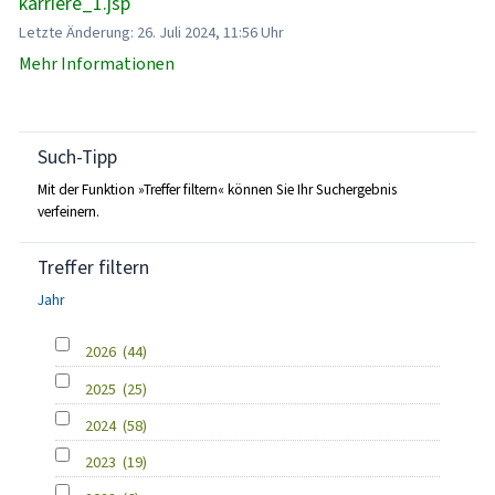
karriere_1.jsp
Letzte Änderung: 26. Juli 2024, 11:56 Uhr
Mehr Informationen
Such-Tipp
Mit der Funktion »Treffer filtern« können Sie Ihr Suchergebnis
verfeinern.
Treffer filtern
Jahr
2026
(44)
2025
(25)
2024
(58)
2023
(19)