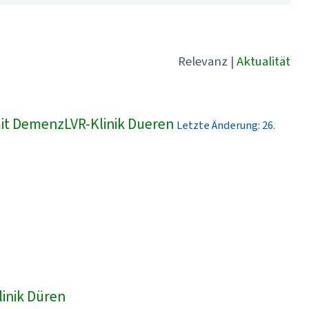
Relevanz
|
Aktualität
t DemenzLVR-Klinik Dueren
Letzte Änderung: 26.
linik Düren