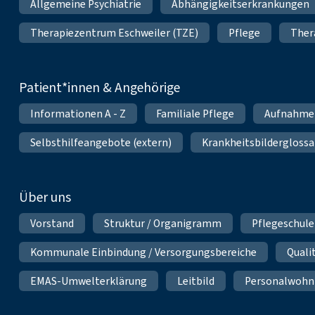
Allgemeine Psychiatrie
Abhängigkeitserkrankungen
Therapiezentrum Eschweiler (TZE)
Pflege
Ther
Patient*innen & Angehörige
Informationen A - Z
Familiale Pflege
Aufnahme
Selbsthilfeangebote (extern)
Krankheitsbilderglossa
Über uns
Vorstand
Struktur / Organigramm
Pflegeschule
Kommunale Einbindung / Versorgungsbereiche
Qual
EMAS-Umwelterklärung
Leitbild
Personalwoh