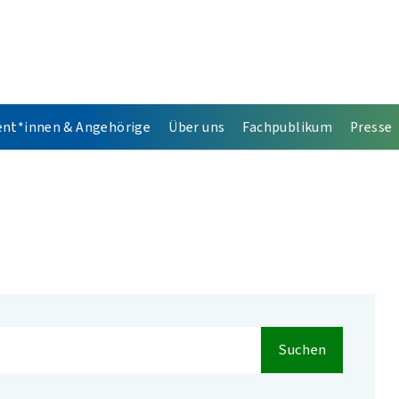
ent*innen & Angehörige
Über uns
Fachpublikum
Presse
Suchen