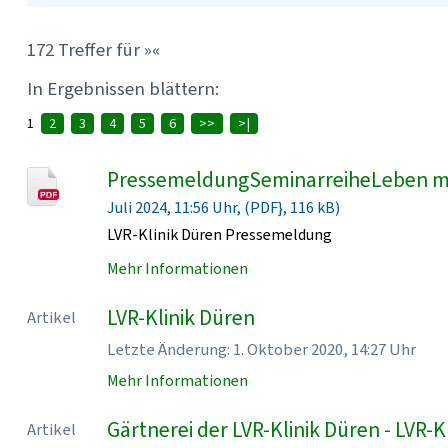
172 Treffer für »«
In Ergebnissen blättern:
1
2
3
4
5
6
>>
>|
PressemeldungSeminarreiheLeben mi
Juli 2024, 11:56 Uhr, (PDF}, 116 kB)
LVR-Klinik Düren Pressemeldung
Mehr Informationen
LVR-Klinik Düren
Artikel
Letzte Änderung: 1. Oktober 2020, 14:27 Uhr
Mehr Informationen
Gärtnerei der LVR-Klinik Düren - LVR-K
Artikel