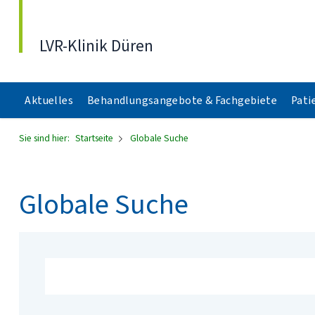
Direkt zum Inhalt
LVR-Klinik Düren
Aktuelles
Behandlungsangebote & Fachgebiete
Pati
Sie sind hier:
Startseite
Globale Suche
Globale Suche