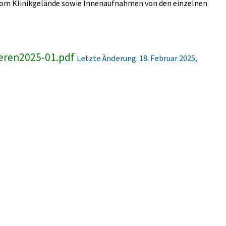
er vom Klinikgelände sowie Innenaufnahmen von den einzelnen
eren2025-01.pdf
Letzte Änderung: 18. Februar 2025,