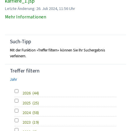
karriere_1.jsp
Letzte Änderung: 26. Juli 2024, 11:56 Uhr
Mehr Informationen
Such-Tipp
Mit der Funktion »Treffer filtern« können Sie Ihr Suchergebnis
verfeinern.
Treffer filtern
Jahr
2026
(44)
2025
(25)
2024
(58)
2023
(19)