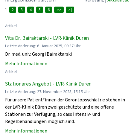
1
2
3
4
5
6
>>
>|
Artikel
Vita Dr. Bairaktarski - LVR-Klinik Düren
Letzte Änderung: 6. Januar 2025, 09:37 Uhr
Dr. med. univ. Georgi Bairaktarski
Mehr Informationen
Artikel
Stationäres Angebot - LVR-Klinik Düren
Letzte Änderung: 27. November 2023, 15:15 Uhr
Für unsere Patient*innen der Gerontopsychiatrie stehen in
der LVR-Klinik Düren zwei geschützte und eine offene
Stationen zur Verfügung, so dass Intensiv- und
Regelbehandlungen möglich sind.
Mehr Informationen