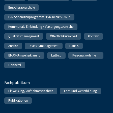
Ergotherapieschule
LVR Stipendienprogramm "LVR-Klinik-START"
Kommunale Einbindung / Versorgungsbereiche
Qualitätsmanagement
Öffentlichkeitsarbeit
Kontakt
Anreise
Diversitymanagement
Haus 5
EMAS-Umwelterklärung
Leitbild
Personalwohnheim
Gärtnerei
Fachpublikum
Einweisung/ Aufnahmeverfahren
Fort- und Weiterbildung
Publikationen