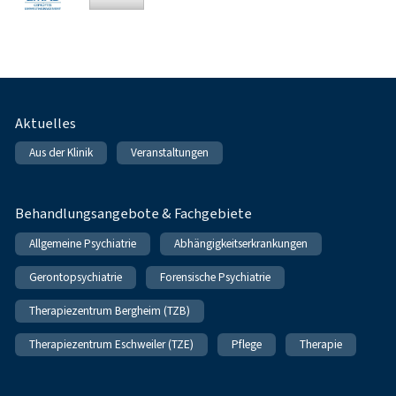
Fußnavigation
Aktuelles
Aus der Klinik
Veranstaltungen
Behandlungsangebote & Fachgebiete
Allgemeine Psychiatrie
Abhängigkeitserkrankungen
Gerontopsychiatrie
Forensische Psychiatrie
Therapiezentrum Bergheim (TZB)
Therapiezentrum Eschweiler (TZE)
Pflege
Therapie