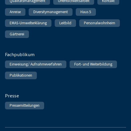
Qualitätsmanagement
Öffentlichkeitsarbeit
Kontakt
Anreise
Diversitymanagement
Haus 5
EMAS-Umwelterklärung
Leitbild
Personalwohnheim
Gärtnerei
Fachpublikum
Einweisung/ Aufnahmeverfahren
Fort- und Weiterbildung
Publikationen
Presse
Pressemitteilungen