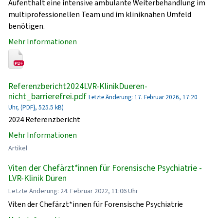
Aufenthalt eine intensive ambulante Weiterbehandlung im
multiprofessionellen Team und im kliniknahen Umfeld
benötigen.
Mehr Informationen
Referenzbericht2024LVR-KlinikDueren-
nicht_barrierefrei.pdf
Letzte Änderung: 17. Februar 2026, 17:20
Uhr, (PDF}, 525.5 kB)
2024 Referenzbericht
Mehr Informationen
Artikel
Viten der Chefärzt*innen für Forensische Psychiatrie -
LVR-Klinik Düren
Letzte Änderung: 24. Februar 2022, 11:06 Uhr
Viten der Chefärzt*innen für Forensische Psychiatrie