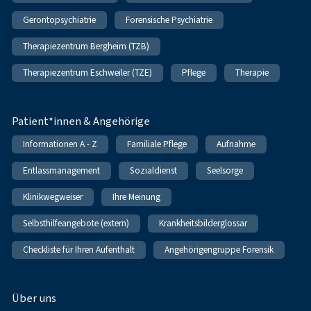
Gerontopsychiatrie
Forensische Psychiatrie
Therapiezentrum Bergheim (TZB)
Therapiezentrum Eschweiler (TZE)
Pflege
Therapie
Patient*innen & Angehörige
Informationen A - Z
Familiale Pflege
Aufnahme
Entlassmanagement
Sozialdienst
Seelsorge
Klinikwegweiser
Ihre Meinung
Selbsthilfeangebote (extern)
Krankheitsbilderglossar
Checkliste für Ihren Aufenthalt
Angehörigengruppe Forensik
Über uns