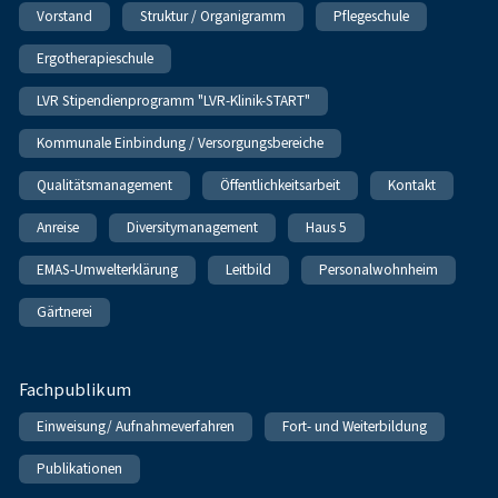
Vorstand
Struktur / Organigramm
Pflegeschule
Ergotherapieschule
LVR Stipendienprogramm "LVR-Klinik-START"
Kommunale Einbindung / Versorgungsbereiche
Qualitätsmanagement
Öffentlichkeitsarbeit
Kontakt
Anreise
Diversitymanagement
Haus 5
EMAS-Umwelterklärung
Leitbild
Personalwohnheim
Gärtnerei
Fachpublikum
Einweisung/ Aufnahmeverfahren
Fort- und Weiterbildung
Publikationen