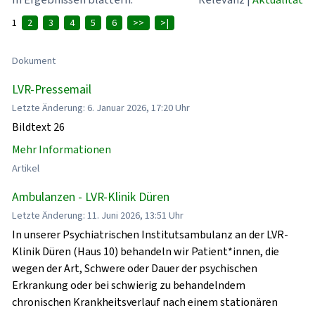
1
2
3
4
5
6
>>
>|
Dokument
LVR-Pressemail
Letzte Änderung: 6. Januar 2026, 17:20 Uhr
Bildtext 26
Mehr Informationen
Artikel
Ambulanzen - LVR-Klinik Düren
Letzte Änderung: 11. Juni 2026, 13:51 Uhr
In unserer Psychiatrischen Institutsambulanz an der LVR-
Klinik Düren (Haus 10) behandeln wir Patient*innen, die
wegen der Art, Schwere oder Dauer der psychischen
Erkrankung oder bei schwierig zu behandelndem
chronischen Krankheitsverlauf nach einem stationären