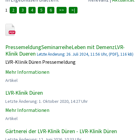
1
2
3
4
5
6
>>
>|
PressemeldungSeminarreiheLeben mit DemenzLVR-
Klinik Dueren
Letzte Änderung: 26. Juli 2024, 11:56 Uhr, (PDF}, 116 kB)
LVR-Klinik Düren Pressemeldung
Mehr Informationen
Artikel
LVR-Klinik Düren
Letzte Änderung: 1. Oktober 2020, 14:27 Uhr
Mehr Informationen
Artikel
Gärtnerei der LVR-Klinik Düren - LVR-Klinik Düren
Letzte Änderung: 12. Juni 2026, 10:33 Uhr