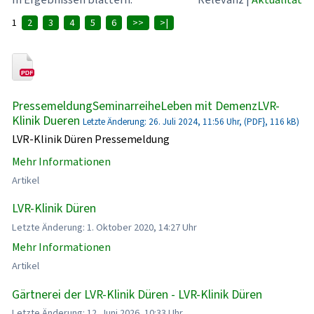
1
2
3
4
5
6
>>
>|
PressemeldungSeminarreiheLeben mit DemenzLVR-
Klinik Dueren
Letzte Änderung: 26. Juli 2024, 11:56 Uhr, (PDF}, 116 kB)
LVR-Klinik Düren Pressemeldung
Mehr Informationen
Artikel
LVR-Klinik Düren
Letzte Änderung: 1. Oktober 2020, 14:27 Uhr
Mehr Informationen
Artikel
Gärtnerei der LVR-Klinik Düren - LVR-Klinik Düren
Letzte Änderung: 12. Juni 2026, 10:33 Uhr