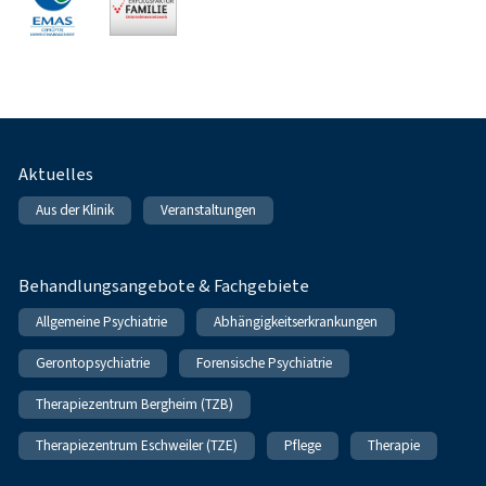
Fußnavigation
Aktuelles
Aus der Klinik
Veranstaltungen
Behandlungsangebote & Fachgebiete
Allgemeine Psychiatrie
Abhängigkeitserkrankungen
Gerontopsychiatrie
Forensische Psychiatrie
Therapiezentrum Bergheim (TZB)
Therapiezentrum Eschweiler (TZE)
Pflege
Therapie