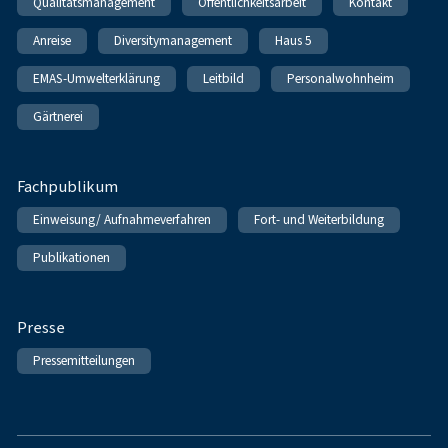
Qualitätsmanagement
Öffentlichkeitsarbeit
Kontakt
Anreise
Diversitymanagement
Haus 5
EMAS-Umwelterklärung
Leitbild
Personalwohnheim
Gärtnerei
Fachpublikum
Einweisung/ Aufnahmeverfahren
Fort- und Weiterbildung
Publikationen
Presse
Pressemitteilungen