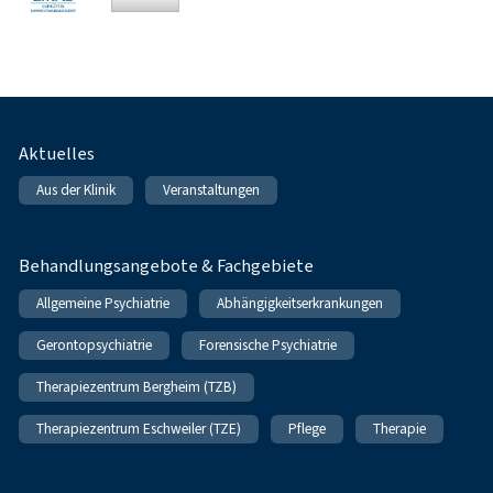
Fußnavigation
Aktuelles
Aus der Klinik
Veranstaltungen
Behandlungsangebote & Fachgebiete
Allgemeine Psychiatrie
Abhängigkeitserkrankungen
Gerontopsychiatrie
Forensische Psychiatrie
Therapiezentrum Bergheim (TZB)
Therapiezentrum Eschweiler (TZE)
Pflege
Therapie