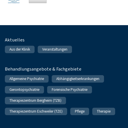
Fußnavigation
Aktuelles
Aus der Klinik
Veranstaltungen
Behandlungsangebote & Fachgebiete
Allgemeine Psychiatrie
Abhängigkeitserkrankungen
Gerontopsychiatrie
Forensische Psychiatrie
Therapiezentrum Bergheim (TZB)
Therapiezentrum Eschweiler (TZE)
Pflege
Therapie