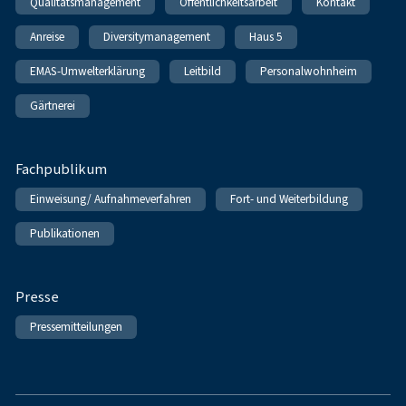
Qualitätsmanagement
Öffentlichkeitsarbeit
Kontakt
Anreise
Diversitymanagement
Haus 5
EMAS-Umwelterklärung
Leitbild
Personalwohnheim
Gärtnerei
Fachpublikum
Einweisung/ Aufnahmeverfahren
Fort- und Weiterbildung
Publikationen
Presse
Pressemitteilungen