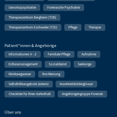
Gerontopsychiatrie
Forensische Psychiatrie
Therapiezentrum Bergheim (TZB)
Therapiezentrum Eschweiler (TZE)
Pflege
Therapie
Patient*innen & Angehörige
Informationen A - Z
Familiale Pflege
Aufnahme
Entlassmanagement
Sozialdienst
Seelsorge
Klinikwegweiser
Ihre Meinung
Selbsthilfeangebote (extern)
Krankheitsbilderglossar
Checkliste für Ihren Aufenthalt
Angehörigengruppe Forensik
Über uns