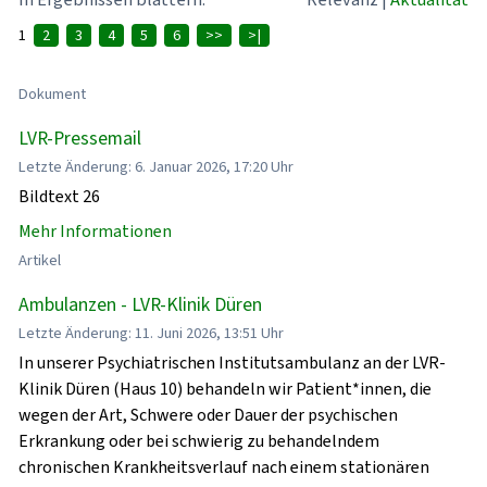
1
2
3
4
5
6
>>
>|
Dokument
LVR-Pressemail
Letzte Änderung: 6. Januar 2026, 17:20 Uhr
Bildtext 26
Mehr Informationen
Artikel
Ambulanzen - LVR-Klinik Düren
Letzte Änderung: 11. Juni 2026, 13:51 Uhr
In unserer Psychiatrischen Institutsambulanz an der LVR-
Klinik Düren (Haus 10) behandeln wir Patient*innen, die
wegen der Art, Schwere oder Dauer der psychischen
Erkrankung oder bei schwierig zu behandelndem
chronischen Krankheitsverlauf nach einem stationären