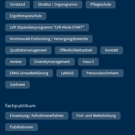
Vorstand
Struktur / Organigramm
Pflegeschule
Ergotherapieschule
LVR Stipendienprogramm "LVR-Klinik-START"
Kommunale Einbindung / Versorgungsbereiche
Qualitätsmanagement
Öffentlichkeitsarbeit
Kontakt
Anreise
Diversitymanagement
Haus 5
EMAS-Umwelterklärung
Leitbild
Personalwohnheim
Gärtnerei
Fachpublikum
Einweisung/ Aufnahmeverfahren
Fort- und Weiterbildung
Publikationen