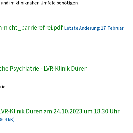
und im kliniknahen Umfeld benötigen.
-nicht_barrierefrei.pdf
Letzte Änderung: 17. Februar
he Psychiatrie - LVR-Klinik Düren
rie
LVR-Klinik Düren am 24.10.2023 um 18.30 Uhr
06.4 kB)