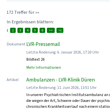
172 Treffer für »«
In Ergebnissen blättern:
1
2
3
4
5
6
>>
>|
LVR-Pressemail
Dokument
Letzte Änderung: 6. Januar 2026, 17:20 Uhr
Bildtext 26
Mehr Informationen
Ambulanzen - LVR-Klinik Düren
Artikel
Letzte Änderung: 11. Juni 2026, 13:51 Uhr
In unserer Psychiatrischen Institutsambulanz an 
die wegen der Art, Schwere oder Dauer der psych
chronischen Krankheitsverlauf nach einem statio