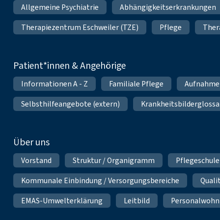
Allgemeine Psychiatrie
Abhängigkeitserkrankungen
Therapiezentrum Eschweiler (TZE)
Pflege
Ther
Patient*innen & Angehörige
Informationen A - Z
Familiale Pflege
Aufnahme
Selbsthilfeangebote (extern)
Krankheitsbilderglossa
Über uns
Vorstand
Struktur / Organigramm
Pflegeschule
Kommunale Einbindung / Versorgungsbereiche
Qual
EMAS-Umwelterklärung
Leitbild
Personalwoh