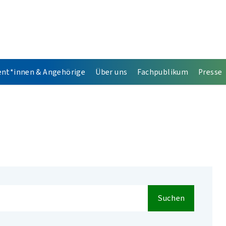
ent*innen & Angehörige
Über uns
Fachpublikum
Presse
Suchen