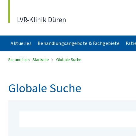
Direkt zum Inhalt
LVR-Klinik Düren
Aktuelles
Behandlungsangebote & Fachgebiete
Pati
Sie sind hier:
Startseite
Globale Suche
Globale Suche