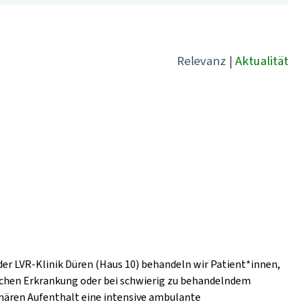
Relevanz
|
Aktualität
der LVR-Klinik Düren (Haus 10) behandeln wir Patient*innen,
ischen Erkrankung oder bei schwierig zu behandelndem
nären Aufenthalt eine intensive ambulante