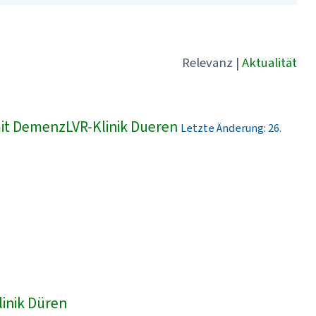
Relevanz
|
Aktualität
t DemenzLVR-Klinik Dueren
Letzte Änderung: 26.
linik Düren