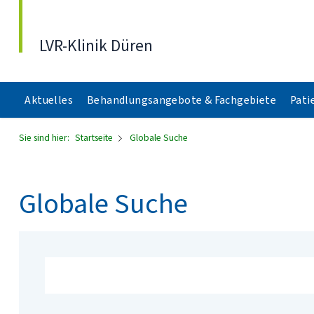
Direkt zum Inhalt
LVR-Klinik Düren
Aktuelles
Behandlungsangebote & Fachgebiete
Pati
Sie sind hier:
Startseite
Globale Suche
Globale Suche