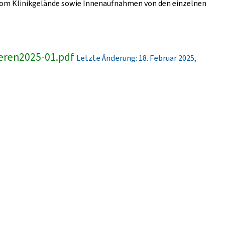
er vom Klinikgelände sowie Innenaufnahmen von den einzelnen
eren2025-01.pdf
Letzte Änderung: 18. Februar 2025,