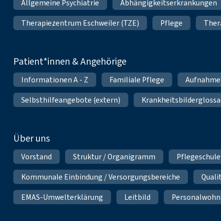
Allgemeine Psychiatrie
Abhängigkeitserkrankungen
Therapiezentrum Eschweiler (TZE)
Pflege
Ther
Patient*innen & Angehörige
Informationen A - Z
Familiale Pflege
Aufnahme
Selbsthilfeangebote (extern)
Krankheitsbilderglossa
Über uns
Vorstand
Struktur / Organigramm
Pflegeschule
Kommunale Einbindung / Versorgungsbereiche
Qual
EMAS-Umwelterklärung
Leitbild
Personalwoh