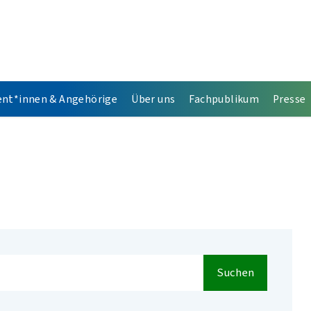
ent*innen & Angehörige
Über uns
Fachpublikum
Presse
Suchen