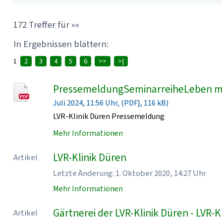
172 Treffer für »«
In Ergebnissen blättern:
1
2
3
4
5
6
>>
>|
PressemeldungSeminarreiheLeben mi
Juli 2024, 11:56 Uhr, (PDF}, 116 kB)
LVR-Klinik Düren Pressemeldung
Mehr Informationen
LVR-Klinik Düren
Artikel
Letzte Änderung: 1. Oktober 2020, 14:27 Uhr
Mehr Informationen
Gärtnerei der LVR-Klinik Düren - LVR-K
Artikel