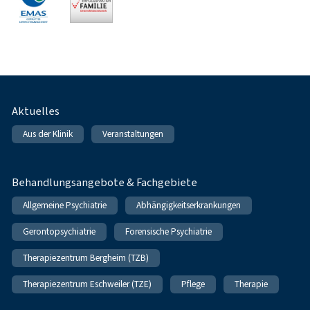
Fußnavigation
Aktuelles
Aus der Klinik
Veranstaltungen
Behandlungsangebote & Fachgebiete
Allgemeine Psychiatrie
Abhängigkeitserkrankungen
Gerontopsychiatrie
Forensische Psychiatrie
Therapiezentrum Bergheim (TZB)
Therapiezentrum Eschweiler (TZE)
Pflege
Therapie