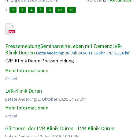
1
2
3
4
5
6
>>
>|
PressemeldungSeminarreiheLeben mit DemenzLVR-
Klinik Dueren
Letzte Änderung: 26. Juli 2024, 11:56 Uhr, (PDF}, 116 kB)
LVR-Klinik Düren Pressemeldung
Mehr Informationen
Artikel
LVR-Klinik Düren
Letzte Änderung: 1. Oktober 2020, 14:27 Uhr
Mehr Informationen
Artikel
Gärtnerei der LVR-Klinik Düren - LVR-Klinik Düren
Letzte Änderung: 12. Juni 2026, 10:33 Uhr