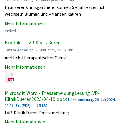
In unserer Klinikgärtnerei können Sie jahreszeitlich
wechseln Blumen und Pflanzen kaufen.
Mehr Informationen
Artikel
Kontakt - LVR-Klinik Düren
Letzte Änderung: 2. Juni 2026, 09:26 Uhr
Ärztlich-therapeutischer Dienst
Mehr Informationen
Microsoft Word - PressemeldungLesungLVR-
KlinikDueren2023-04-19.docx
Letzte Änderung: 26. Juli 2024,
11:56 Uhr, (PDF}, 110.5 kB)
LVR-Klinik Düren Pressemeldung
Mehr Informationen