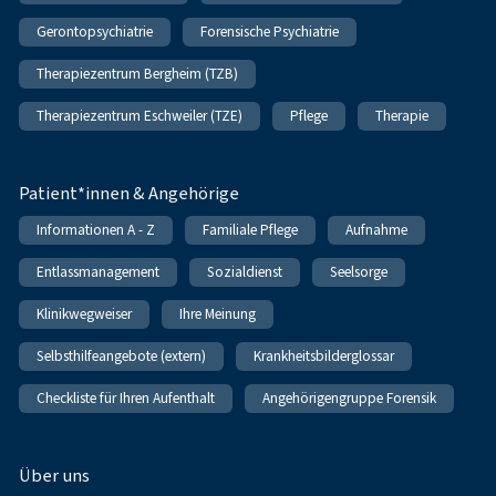
Gerontopsychiatrie
Forensische Psychiatrie
Therapiezentrum Bergheim (TZB)
Therapiezentrum Eschweiler (TZE)
Pflege
Therapie
Patient*innen & Angehörige
Informationen A - Z
Familiale Pflege
Aufnahme
Entlassmanagement
Sozialdienst
Seelsorge
Klinikwegweiser
Ihre Meinung
Selbsthilfeangebote (extern)
Krankheitsbilderglossar
Checkliste für Ihren Aufenthalt
Angehörigengruppe Forensik
Über uns