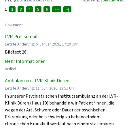
1
2
3
4
5
6
>>
>|
Dokument
LVR-Pressemail
Letzte Änderung: 6. Januar 2026, 17:20 Uhr
Bildtext 26
Mehr Informationen
Artikel
Ambulanzen - LVR-Klinik Düren
Letzte Änderung: 11. Juni 2026, 13:51 Uhr
In unserer Psychiatrischen Institutsambulanz an der LVR-
Klinik Düren (Haus 10) behandeln wir Patient*innen, die
wegen der Art, Schwere oder Dauer der psychischen
Erkrankung oder bei schwierig zu behandelndem
chronischen Krankheitsverlauf nach einem stationären