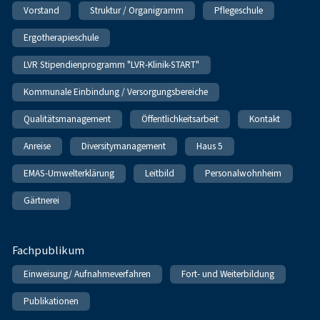
Vorstand
Struktur / Organigramm
Pflegeschule
Ergotherapieschule
LVR Stipendienprogramm "LVR-Klinik-START"
Kommunale Einbindung / Versorgungsbereiche
Qualitätsmanagement
Öffentlichkeitsarbeit
Kontakt
Anreise
Diversitymanagement
Haus 5
EMAS-Umwelterklärung
Leitbild
Personalwohnheim
Gärtnerei
Fachpublikum
Einweisung/ Aufnahmeverfahren
Fort- und Weiterbildung
Publikationen