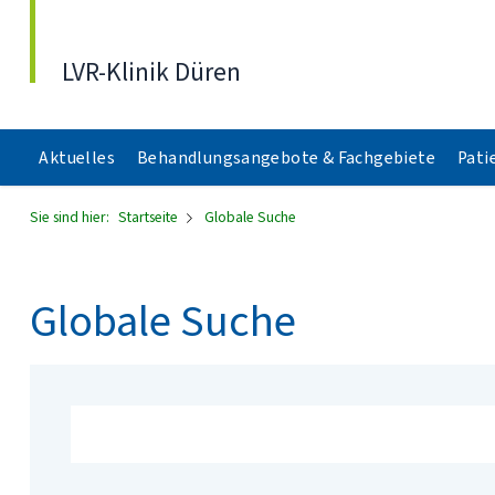
Direkt zum Inhalt
LVR-Klinik Düren
Aktuelles
Behandlungsangebote & Fachgebiete
Pati
Sie sind hier:
Startseite
Globale Suche
Globale Suche