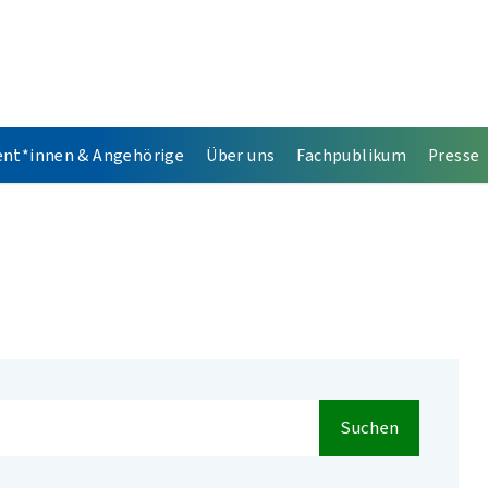
ent*innen & Angehörige
Über uns
Fachpublikum
Presse
Suchen