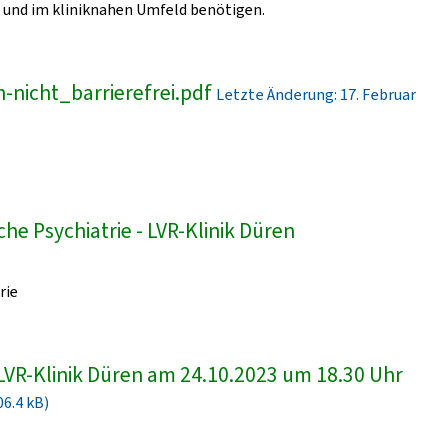
und im kliniknahen Umfeld benötigen.
-nicht_barrierefrei.pdf
Letzte Änderung: 17. Februar
he Psychiatrie - LVR-Klinik Düren
rie
LVR-Klinik Düren am 24.10.2023 um 18.30 Uhr
06.4 kB)