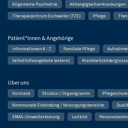
Allgemeine Psychiatrie
Abhängigkeitserkrankungen
Therapiezentrum Eschweiler (TZE)
Pflege
Ther
Patient*innen & Angehörige
Informationen A - Z
Familiale Pflege
Aufnahme
Selbsthilfeangebote (extern)
Krankheitsbilderglossa
Über uns
Vorstand
Struktur / Organigramm
Pflegeschule
Kommunale Einbindung / Versorgungsbereiche
Qual
EMAS-Umwelterklärung
Leitbild
Personalwoh