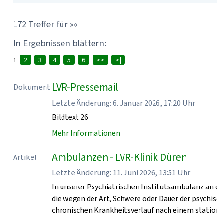
172 Treffer für »«
In Ergebnissen blättern:
1
2
3
4
5
6
>>
>|
LVR-Pressemail
Dokument
Letzte Änderung: 6. Januar 2026, 17:20 Uhr
Bildtext 26
Mehr Informationen
Ambulanzen - LVR-Klinik Düren
Artikel
Letzte Änderung: 11. Juni 2026, 13:51 Uhr
In unserer Psychiatrischen Institutsambulanz an 
die wegen der Art, Schwere oder Dauer der psych
chronischen Krankheitsverlauf nach einem statio