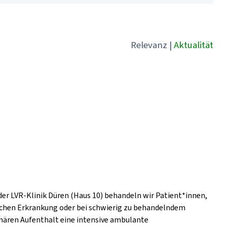
Relevanz
|
Aktualität
der LVR-Klinik Düren (Haus 10) behandeln wir Patient*innen,
ischen Erkrankung oder bei schwierig zu behandelndem
nären Aufenthalt eine intensive ambulante