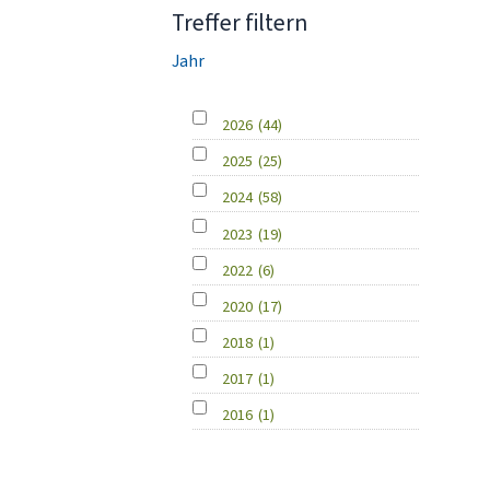
Treffer filtern
Jahr
2026
(44)
2025
(25)
2024
(58)
2023
(19)
2022
(6)
2020
(17)
2018
(1)
2017
(1)
2016
(1)