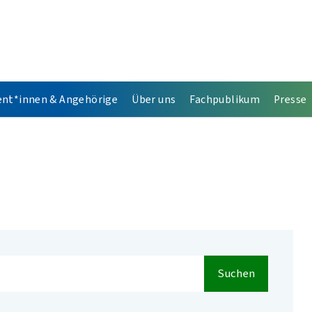
ent*innen & Angehörige
Über uns
Fachpublikum
Presse
Suchen