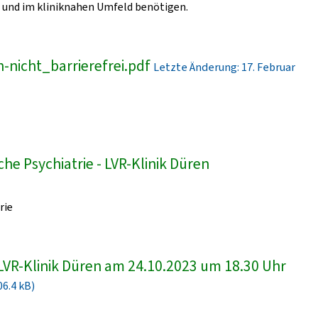
und im kliniknahen Umfeld benötigen.
-nicht_barrierefrei.pdf
Letzte Änderung: 17. Februar
he Psychiatrie - LVR-Klinik Düren
rie
LVR-Klinik Düren am 24.10.2023 um 18.30 Uhr
06.4 kB)