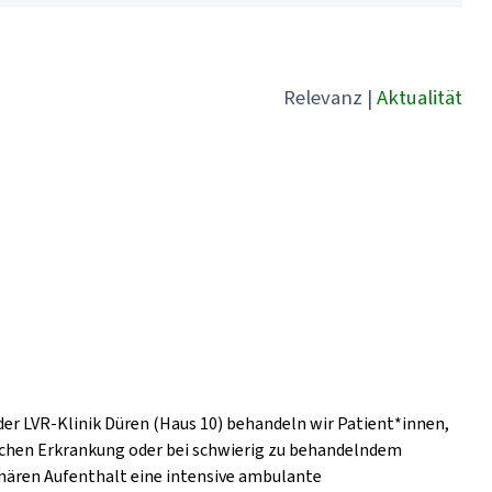
Relevanz
|
Aktualität
der LVR-Klinik Düren (Haus 10) behandeln wir Patient*innen,
ischen Erkrankung oder bei schwierig zu behandelndem
nären Aufenthalt eine intensive ambulante