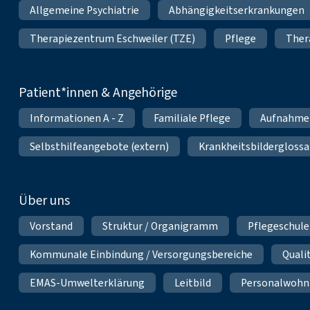
Allgemeine Psychiatrie
Abhängigkeitserkrankungen
Therapiezentrum Eschweiler (TZE)
Pflege
Ther
Patient*innen & Angehörige
Informationen A - Z
Familiale Pflege
Aufnahme
Selbsthilfeangebote (extern)
Krankheitsbilderglossa
Über uns
Vorstand
Struktur / Organigramm
Pflegeschule
Kommunale Einbindung / Versorgungsbereiche
Qual
EMAS-Umwelterklärung
Leitbild
Personalwoh