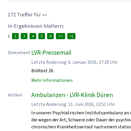
172 Treffer für »«
In Ergebnissen blättern:
1
2
3
4
5
6
>>
>|
LVR-Pressemail
Dokument
Letzte Änderung: 6. Januar 2026, 17:20 Uhr
Bildtext 26
Mehr Informationen
Ambulanzen - LVR-Klinik Düren
Artikel
Letzte Änderung: 11. Juni 2026, 13:51 Uhr
In unserer Psychiatrischen Institutsambulanz an 
die wegen der Art, Schwere oder Dauer der psych
chronischen Krankheitsverlauf nach einem statio