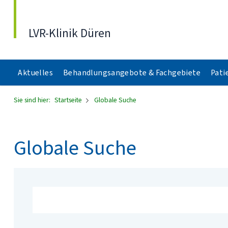
Direkt zum Inhalt
LVR-Klinik Düren
Aktuelles
Behandlungsangebote & Fachgebiete
Pati
Sie sind hier:
Startseite
Globale Suche
Globale Suche