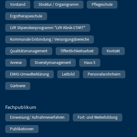
Vorstand
Struktur / Organigramm
Pflegeschule
Ergotherapieschule
LVR Stipendienprogramm "LVR-Klinik-START"
Kommunale Einbindung / Versorgungsbereiche
Qualitätsmanagement
Öffentlichkeitsarbeit
Kontakt
Anreise
Diversitymanagement
Haus 5
EMAS-Umwelterklärung
Leitbild
Personalwohnheim
Gärtnerei
Fachpublikum
Einweisung/ Aufnahmeverfahren
Fort- und Weiterbildung
Publikationen