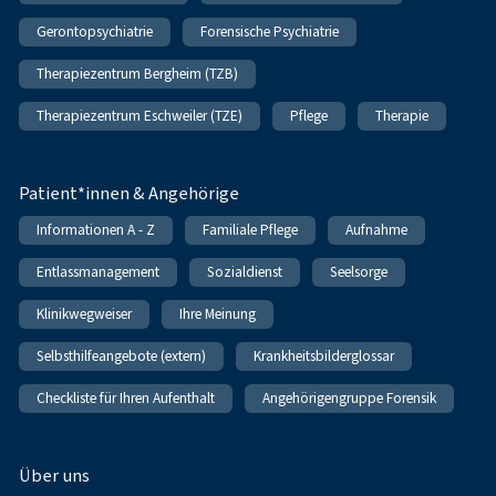
Gerontopsychiatrie
Forensische Psychiatrie
Therapiezentrum Bergheim (TZB)
Therapiezentrum Eschweiler (TZE)
Pflege
Therapie
Patient*innen & Angehörige
Informationen A - Z
Familiale Pflege
Aufnahme
Entlassmanagement
Sozialdienst
Seelsorge
Klinikwegweiser
Ihre Meinung
Selbsthilfeangebote (extern)
Krankheitsbilderglossar
Checkliste für Ihren Aufenthalt
Angehörigengruppe Forensik
Über uns