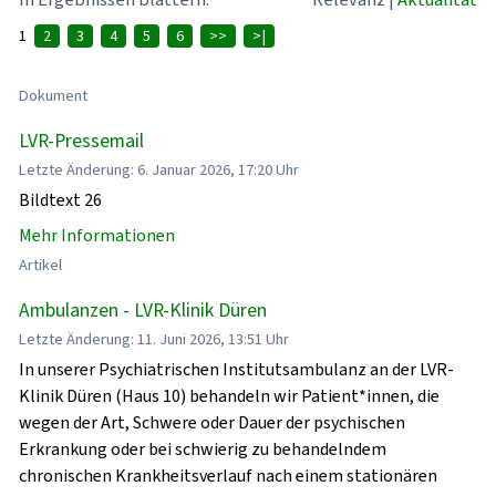
1
2
3
4
5
6
>>
>|
Dokument
LVR-Pressemail
Letzte Änderung: 6. Januar 2026, 17:20 Uhr
Bildtext 26
Mehr Informationen
Artikel
Ambulanzen - LVR-Klinik Düren
Letzte Änderung: 11. Juni 2026, 13:51 Uhr
In unserer Psychiatrischen Institutsambulanz an der LVR-
Klinik Düren (Haus 10) behandeln wir Patient*innen, die
wegen der Art, Schwere oder Dauer der psychischen
Erkrankung oder bei schwierig zu behandelndem
chronischen Krankheitsverlauf nach einem stationären