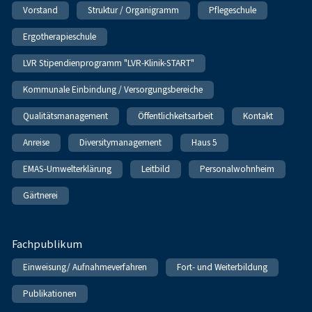
Vorstand
Struktur / Organigramm
Pflegeschule
Ergotherapieschule
LVR Stipendienprogramm "LVR-Klinik-START"
Kommunale Einbindung / Versorgungsbereiche
Qualitätsmanagement
Öffentlichkeitsarbeit
Kontakt
Anreise
Diversitymanagement
Haus 5
EMAS-Umwelterklärung
Leitbild
Personalwohnheim
Gärtnerei
Fachpublikum
Einweisung/ Aufnahmeverfahren
Fort- und Weiterbildung
Publikationen