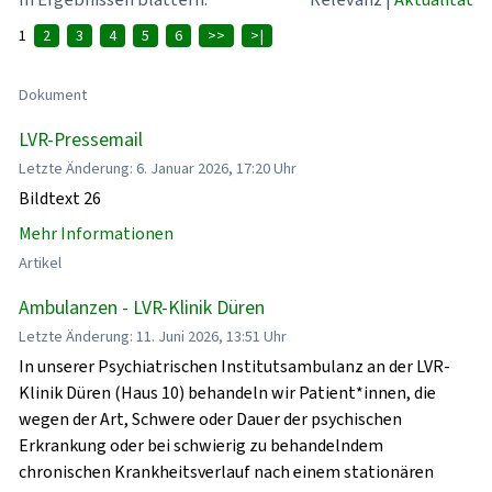
1
2
3
4
5
6
>>
>|
Dokument
LVR-Pressemail
Letzte Änderung: 6. Januar 2026, 17:20 Uhr
Bildtext 26
Mehr Informationen
Artikel
Ambulanzen - LVR-Klinik Düren
Letzte Änderung: 11. Juni 2026, 13:51 Uhr
In unserer Psychiatrischen Institutsambulanz an der LVR-
Klinik Düren (Haus 10) behandeln wir Patient*innen, die
wegen der Art, Schwere oder Dauer der psychischen
Erkrankung oder bei schwierig zu behandelndem
chronischen Krankheitsverlauf nach einem stationären