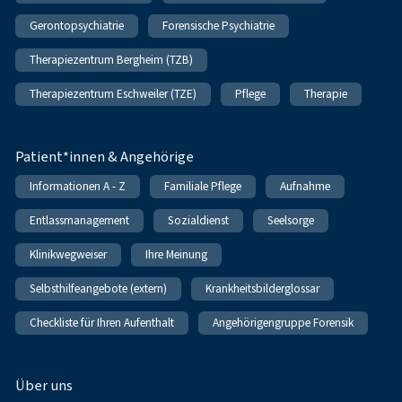
Gerontopsychiatrie
Forensische Psychiatrie
Therapiezentrum Bergheim (TZB)
Therapiezentrum Eschweiler (TZE)
Pflege
Therapie
Patient*innen & Angehörige
Informationen A - Z
Familiale Pflege
Aufnahme
Entlassmanagement
Sozialdienst
Seelsorge
Klinikwegweiser
Ihre Meinung
Selbsthilfeangebote (extern)
Krankheitsbilderglossar
Checkliste für Ihren Aufenthalt
Angehörigengruppe Forensik
Über uns