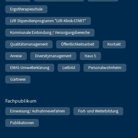
Ergotherapieschule
LVR Stipendienprogramm "LVR-Klinik-START"
Kommunale Einbindung / Versorgungsbereiche
Qualitätsmanagement
Öffentlichkeitsarbeit
Kontakt
Anreise
Diversitymanagement
Haus 5
EMAS-Umwelterklärung
Leitbild
Personalwohnheim
Gärtnerei
Fachpublikum
Einweisung/ Aufnahmeverfahren
Fort- und Weiterbildung
Publikationen