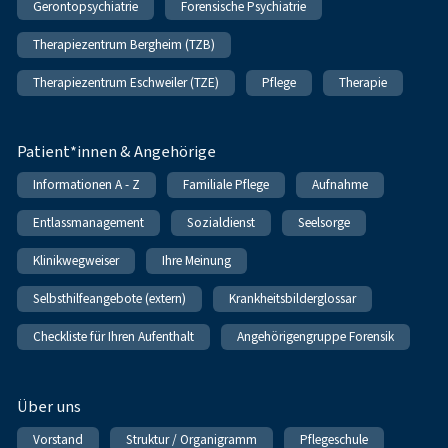
Gerontopsychiatrie
Forensische Psychiatrie
Therapiezentrum Bergheim (TZB)
Therapiezentrum Eschweiler (TZE)
Pflege
Therapie
Patient*innen & Angehörige
Informationen A - Z
Familiale Pflege
Aufnahme
Entlassmanagement
Sozialdienst
Seelsorge
Klinikwegweiser
Ihre Meinung
Selbsthilfeangebote (extern)
Krankheitsbilderglossar
Checkliste für Ihren Aufenthalt
Angehörigengruppe Forensik
Über uns
Vorstand
Struktur / Organigramm
Pflegeschule