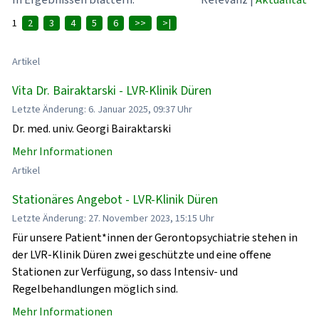
1
2
3
4
5
6
>>
>|
Artikel
Vita Dr. Bairaktarski - LVR-Klinik Düren
Letzte Änderung: 6. Januar 2025, 09:37 Uhr
Dr. med. univ. Georgi Bairaktarski
Mehr Informationen
Artikel
Stationäres Angebot - LVR-Klinik Düren
Letzte Änderung: 27. November 2023, 15:15 Uhr
Für unsere Patient*innen der Gerontopsychiatrie stehen in
der LVR-Klinik Düren zwei geschützte und eine offene
Stationen zur Verfügung, so dass Intensiv- und
Regelbehandlungen möglich sind.
Mehr Informationen