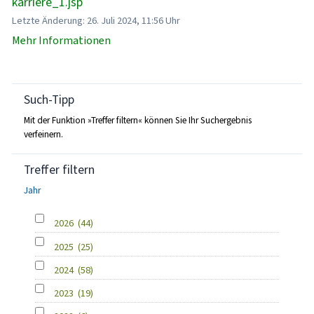
karriere_1.jsp
Letzte Änderung: 26. Juli 2024, 11:56 Uhr
Mehr Informationen
Such-Tipp
Mit der Funktion »Treffer filtern« können Sie Ihr Suchergebnis
verfeinern.
Treffer filtern
Jahr
2026
(44)
2025
(25)
2024
(58)
2023
(19)