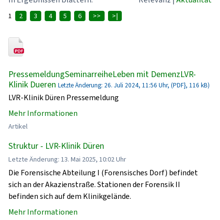
1
2
3
4
5
6
>>
>|
PressemeldungSeminarreiheLeben mit DemenzLVR-
Klinik Dueren
Letzte Änderung: 26. Juli 2024, 11:56 Uhr, (PDF}, 116 kB)
LVR-Klinik Düren Pressemeldung
Mehr Informationen
Artikel
Struktur - LVR-Klinik Düren
Letzte Änderung: 13. Mai 2025, 10:02 Uhr
Die Forensische Abteilung I (Forensisches Dorf) befindet
sich an der Akazienstraße. Stationen der Forensik II
befinden sich auf dem Klinikgelände.
Mehr Informationen