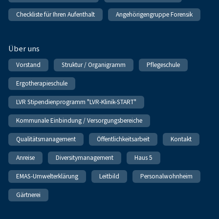
Checkliste für Ihren Aufenthalt
Angehörigengruppe Forensik
Über uns
Vorstand
Struktur / Organigramm
Pflegeschule
Ergotherapieschule
LVR Stipendienprogramm "LVR-Klinik-START"
Kommunale Einbindung / Versorgungsbereiche
Qualitätsmanagement
Öffentlichkeitsarbeit
Kontakt
Anreise
Diversitymanagement
Haus 5
EMAS-Umwelterklärung
Leitbild
Personalwohnheim
Gärtnerei