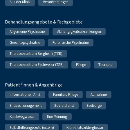
Aus der Klinik
Veranstaltungen
Behandlungsangebote & Fachgebiete
Allgemeine Psychiatrie
Abhängigkeitserkrankungen
Gerontopsychiatrie
Forensische Psychiatrie
Therapiezentrum Bergheim (TZB)
Therapiezentrum Eschweiler (TZE)
Pflege
Therapie
Patient*innen & Angehörige
Informationen A - Z
Familiale Pflege
Aufnahme
Entlassmanagement
Sozialdienst
Seelsorge
Klinikwegweiser
Ihre Meinung
Selbsthilfeangebote (extern)
Krankheitsbilderglossar