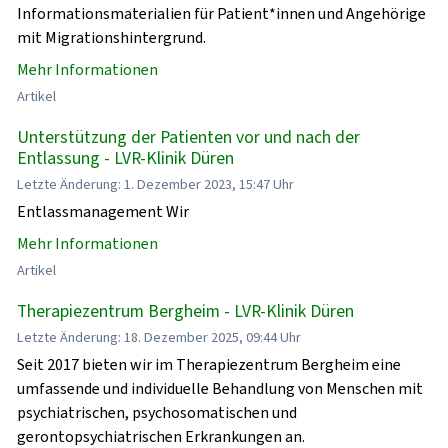
Informationsmaterialien für Patient*innen und Angehörige
mit Migrationshintergrund.
Mehr Informationen
Artikel
Unterstützung der Patienten vor und nach der
Entlassung - LVR-Klinik Düren
Letzte Änderung: 1. Dezember 2023, 15:47 Uhr
Entlassmanagement Wir
Mehr Informationen
Artikel
Therapiezentrum Bergheim - LVR-Klinik Düren
Letzte Änderung: 18. Dezember 2025, 09:44 Uhr
Seit 2017 bieten wir im Therapiezentrum Bergheim eine
umfassende und individuelle Behandlung von Menschen mit
psychiatrischen, psychosomatischen und
gerontopsychiatrischen Erkrankungen an.