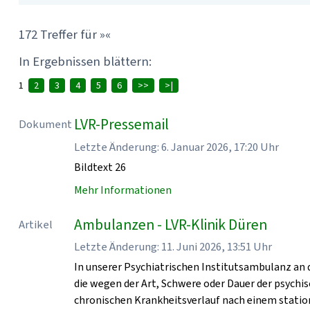
172 Treffer für »«
In Ergebnissen blättern:
1
2
3
4
5
6
>>
>|
LVR-Pressemail
Dokument
Letzte Änderung: 6. Januar 2026, 17:20 Uhr
Bildtext 26
Mehr Informationen
Ambulanzen - LVR-Klinik Düren
Artikel
Letzte Änderung: 11. Juni 2026, 13:51 Uhr
In unserer Psychiatrischen Institutsambulanz an 
die wegen der Art, Schwere oder Dauer der psych
chronischen Krankheitsverlauf nach einem statio