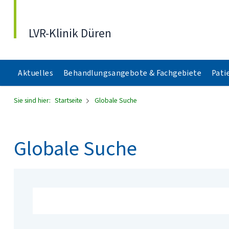
Direkt zum Inhalt
LVR-Klinik Düren
Aktuelles
Behandlungsangebote & Fachgebiete
Pati
Sie sind hier:
Startseite
Globale Suche
Globale Suche