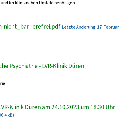
und im kliniknahen Umfeld benötigen.
-nicht_barrierefrei.pdf
Letzte Änderung: 17. Februar
he Psychiatrie - LVR-Klinik Düren
rie
LVR-Klinik Düren am 24.10.2023 um 18.30 Uhr
06.4 kB)