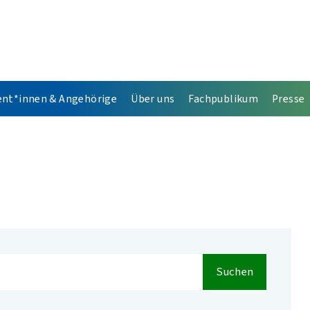
ent*innen & Angehörige
Über uns
Fachpublikum
Presse
Suchen