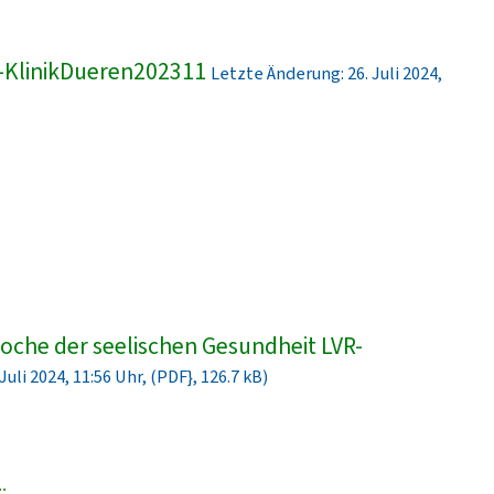
-KlinikDueren202311
Letzte Änderung: 26. Juli 2024,
che der seelischen Gesundheit LVR-
uli 2024, 11:56 Uhr, (PDF}, 126.7 kB)