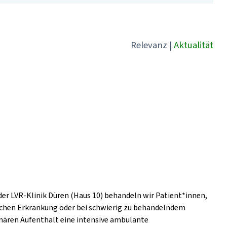
Relevanz
|
Aktualität
der LVR-Klinik Düren (Haus 10) behandeln wir Patient*innen,
ischen Erkrankung oder bei schwierig zu behandelndem
nären Aufenthalt eine intensive ambulante