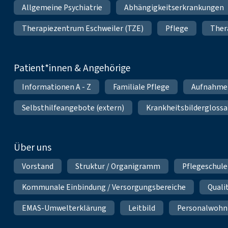
Allgemeine Psychiatrie
Abhängigkeitserkrankungen
Therapiezentrum Eschweiler (TZE)
Pflege
Ther
Patient*innen & Angehörige
Informationen A - Z
Familiale Pflege
Aufnahme
Selbsthilfeangebote (extern)
Krankheitsbilderglossa
Über uns
Vorstand
Struktur / Organigramm
Pflegeschule
Kommunale Einbindung / Versorgungsbereiche
Qual
EMAS-Umwelterklärung
Leitbild
Personalwoh