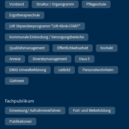
Vorstand
Struktur / Organigramm
Pflegeschule
Ergotherapieschule
LVR Stipendienprogramm "LVR-Klinik-START"
Kommunale Einbindung / Versorgungsbereiche
Qualitätsmanagement
Öffentlichkeitsarbeit
Kontakt
Anreise
Diversitymanagement
Haus 5
EMAS-Umwelterklärung
Leitbild
Personalwohnheim
Gärtnerei
Fachpublikum
Einweisung/ Aufnahmeverfahren
Fort- und Weiterbildung
Publikationen