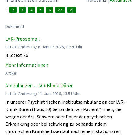
1
2
3
4
5
6
>>
>|
Dokument
LVR-Pressemail
Letzte Änderung: 6. Januar 2026, 17:20 Uhr
Bildtext 26
Mehr Informationen
Artikel
Ambulanzen - LVR-Klinik Düren
Letzte Änderung: 11. Juni 2026, 13:51 Uhr
In unserer Psychiatrischen Institutsambulanz an der LVR-
Klinik Düren (Haus 10) behandeln wir Patient*innen, die
wegen der Art, Schwere oder Dauer der psychischen
Erkrankung oder bei schwierig zu behandelndem
chronischen Krankheitsverlauf nach einem stationären