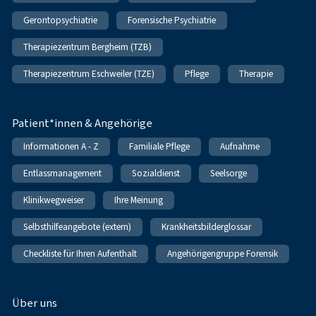
Gerontopsychiatrie
Forensische Psychiatrie
Therapiezentrum Bergheim (TZB)
Therapiezentrum Eschweiler (TZE)
Pflege
Therapie
Patient*innen & Angehörige
Informationen A - Z
Familiale Pflege
Aufnahme
Entlassmanagement
Sozialdienst
Seelsorge
Klinikwegweiser
Ihre Meinung
Selbsthilfeangebote (extern)
Krankheitsbilderglossar
Checkliste für Ihren Aufenthalt
Angehörigengruppe Forensik
Über uns