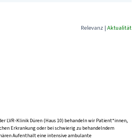
Relevanz
|
Aktualität
der LVR-Klinik Düren (Haus 10) behandeln wir Patient*innen,
ischen Erkrankung oder bei schwierig zu behandelndem
nären Aufenthalt eine intensive ambulante