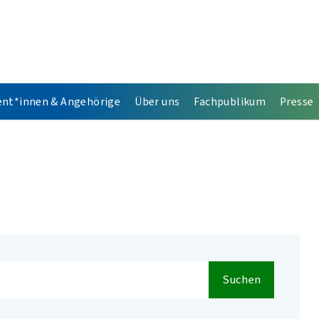
ent*innen & Angehörige
Über uns
Fachpublikum
Presse
Suchen