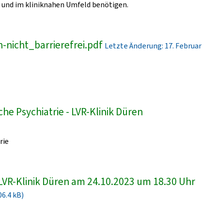
und im kliniknahen Umfeld benötigen.
-nicht_barrierefrei.pdf
Letzte Änderung: 17. Februar
he Psychiatrie - LVR-Klinik Düren
rie
LVR-Klinik Düren am 24.10.2023 um 18.30 Uhr
06.4 kB)