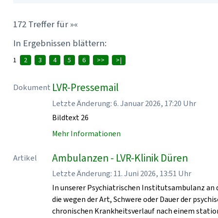
172 Treffer für »«
In Ergebnissen blättern:
1
2
3
4
5
6
>>
>|
LVR-Pressemail
Dokument
Letzte Änderung: 6. Januar 2026, 17:20 Uhr
Bildtext 26
Mehr Informationen
Ambulanzen - LVR-Klinik Düren
Artikel
Letzte Änderung: 11. Juni 2026, 13:51 Uhr
In unserer Psychiatrischen Institutsambulanz an 
die wegen der Art, Schwere oder Dauer der psych
chronischen Krankheitsverlauf nach einem statio