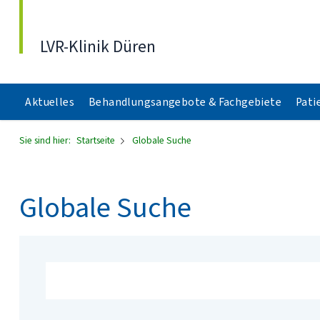
Direkt zum Inhalt
LVR-Klinik Düren
Aktuelles
Behandlungsangebote & Fachgebiete
Pati
Sie sind hier:
Startseite
Globale Suche
Globale Suche