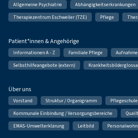
Allgemeine Psychiatrie
Abhängigkeitserkrankungen
Therapiezentrum Eschweiler (TZE)
Pflege
Ther
Patient*innen & Angehörige
Informationen A - Z
Familiale Pflege
Aufnahme
Selbsthilfeangebote (extern)
Krankheitsbilderglossa
Über uns
Vorstand
Struktur / Organigramm
Pflegeschule
Kommunale Einbindung / Versorgungsbereiche
Qual
EMAS-Umwelterklärung
Leitbild
Personalwoh