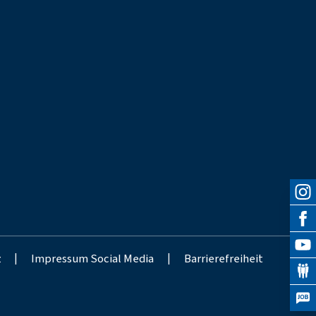
z
|
Impressum Social Media
|
Barrierefreiheit