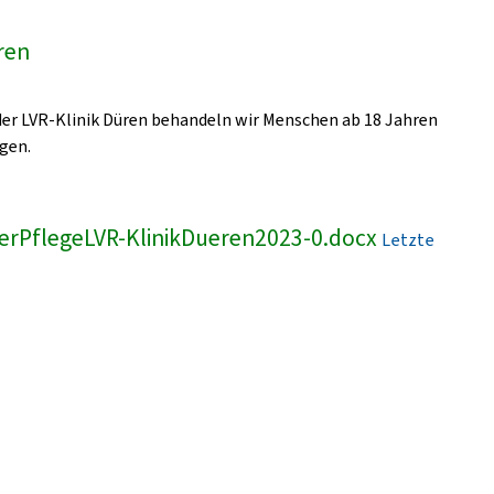
üren
 der LVR-Klinik Düren behandeln wir Menschen ab 18 Jahren
gen.
erPflegeLVR-KlinikDueren2023-0.docx
Letzte