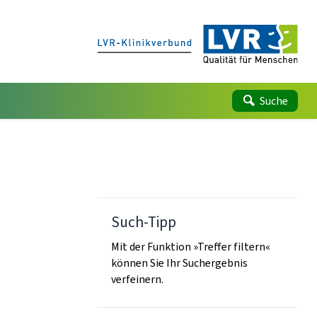
Suche
Such-Tipp
Mit der Funktion »Treffer filtern«
können Sie Ihr Suchergebnis
verfeinern.