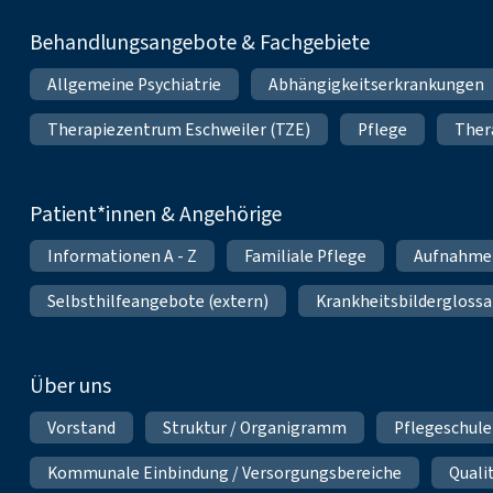
Behandlungsangebote & Fachgebiete
Allgemeine Psychiatrie
Abhängigkeitserkrankungen
Therapiezentrum Eschweiler (TZE)
Pflege
Ther
Patient*innen & Angehörige
Informationen A - Z
Familiale Pflege
Aufnahme
Selbsthilfeangebote (extern)
Krankheitsbilderglossa
Über uns
Vorstand
Struktur / Organigramm
Pflegeschule
Kommunale Einbindung / Versorgungsbereiche
Qual