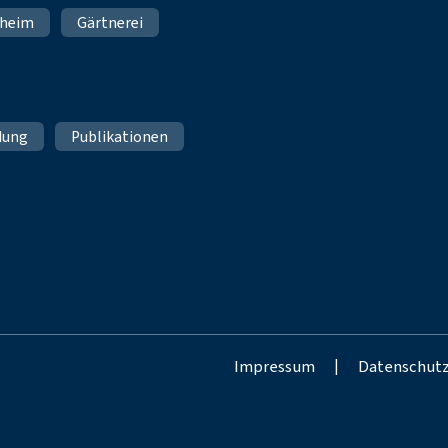
nheim
Gärtnerei
dung
Publikationen
Impressum
|
Datenschut