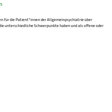
en
en für die Patient*innen der Allgemeinpsychiatrie über
ie unterschiedliche Schwerpunkte haben und als offene oder