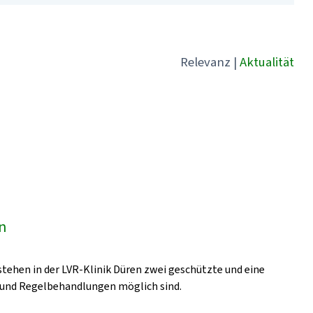
Relevanz
|
Aktualität
en
stehen in der LVR-Klinik Düren zwei geschützte und eine
- und Regelbehandlungen möglich sind.