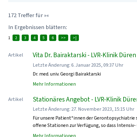
172 Treffer für »«
In Ergebnissen blättern:
1
2
3
4
5
6
>>
>|
Vita Dr. Bairaktarski - LVR-Klinik Düren
Artikel
Letzte Änderung: 6. Januar 2025, 09:37 Uhr
Dr. med. univ. Georgi Bairaktarski
Mehr Informationen
Stationäres Angebot - LVR-Klinik Dür
Artikel
Letzte Änderung: 27. November 2023, 15:15 Uhr
Für unsere Patient*innen der Gerontopsychiatrie 
offene Stationen zur Verfügung, so dass Intensiv
Mehr Informationen