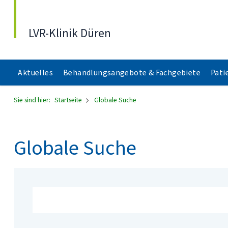
Direkt zum Inhalt
LVR-Klinik Düren
Aktuelles
Behandlungsangebote & Fachgebiete
Pati
Sie sind hier:
Startseite
Globale Suche
Globale Suche