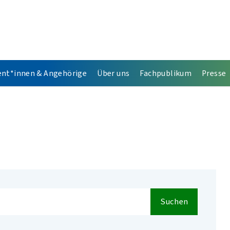
ent*innen & Angehörige
Über uns
Fachpublikum
Presse
Suchen