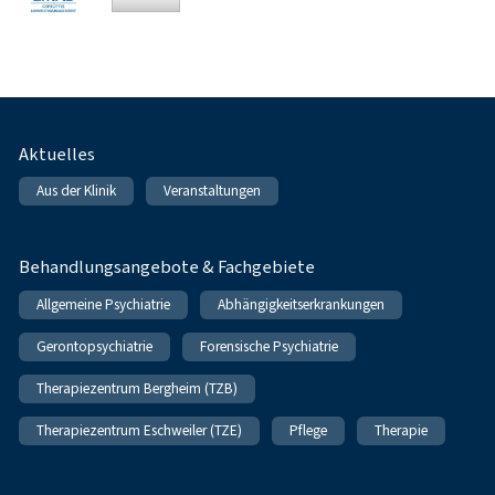
Fußnavigation
Aktuelles
Aus der Klinik
Veranstaltungen
Behandlungsangebote & Fachgebiete
Allgemeine Psychiatrie
Abhängigkeitserkrankungen
Gerontopsychiatrie
Forensische Psychiatrie
Therapiezentrum Bergheim (TZB)
Therapiezentrum Eschweiler (TZE)
Pflege
Therapie