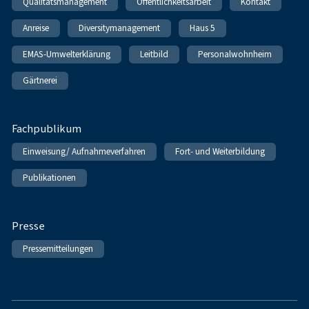
Qualitätsmanagement
Öffentlichkeitsarbeit
Kontakt
Anreise
Diversitymanagement
Haus 5
EMAS-Umwelterklärung
Leitbild
Personalwohnheim
Gärtnerei
Fachpublikum
Einweisung/ Aufnahmeverfahren
Fort- und Weiterbildung
Publikationen
Presse
Pressemitteilungen