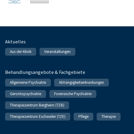
Fußnavigation
Aktuelles
Aus der Klinik
Veranstaltungen
Behandlungsangebote & Fachgebiete
Allgemeine Psychiatrie
Abhängigkeitserkrankungen
Gerontopsychiatrie
Forensische Psychiatrie
Therapiezentrum Bergheim (TZB)
Therapiezentrum Eschweiler (TZE)
Pflege
Therapie