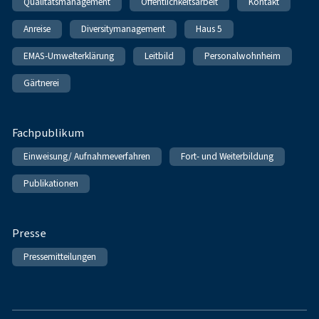
Qualitätsmanagement
Öffentlichkeitsarbeit
Kontakt
Anreise
Diversitymanagement
Haus 5
EMAS-Umwelterklärung
Leitbild
Personalwohnheim
Gärtnerei
Fachpublikum
Einweisung/ Aufnahmeverfahren
Fort- und Weiterbildung
Publikationen
Presse
Pressemitteilungen