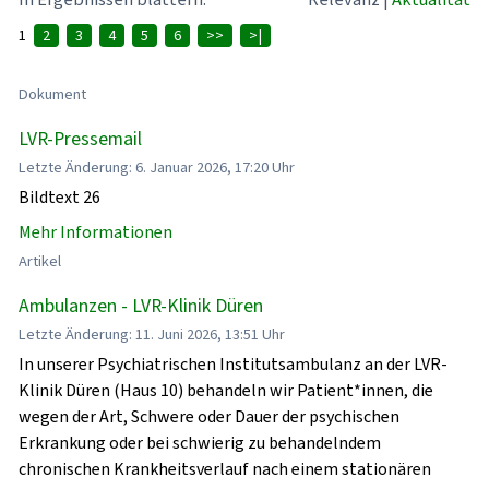
1
2
3
4
5
6
>>
>|
Dokument
LVR-Pressemail
Letzte Änderung: 6. Januar 2026, 17:20 Uhr
Bildtext 26
Mehr Informationen
Artikel
Ambulanzen - LVR-Klinik Düren
Letzte Änderung: 11. Juni 2026, 13:51 Uhr
In unserer Psychiatrischen Institutsambulanz an der LVR-
Klinik Düren (Haus 10) behandeln wir Patient*innen, die
wegen der Art, Schwere oder Dauer der psychischen
Erkrankung oder bei schwierig zu behandelndem
chronischen Krankheitsverlauf nach einem stationären