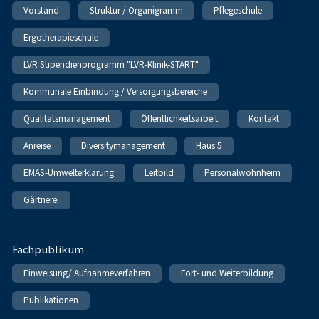
Vorstand
Struktur / Organigramm
Pflegeschule
Ergotherapieschule
LVR Stipendienprogramm "LVR-Klinik-START"
Kommunale Einbindung / Versorgungsbereiche
Qualitätsmanagement
Öffentlichkeitsarbeit
Kontakt
Anreise
Diversitymanagement
Haus 5
EMAS-Umwelterklärung
Leitbild
Personalwohnheim
Gärtnerei
Fachpublikum
Einweisung/ Aufnahmeverfahren
Fort- und Weiterbildung
Publikationen