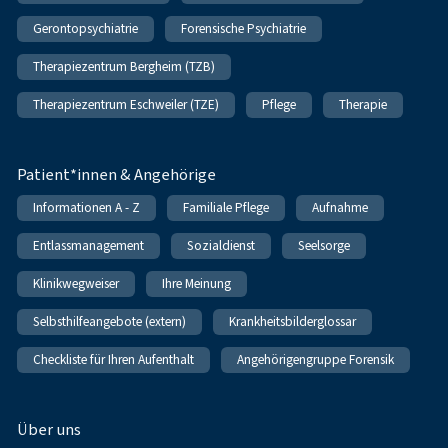
Gerontopsychiatrie
Forensische Psychiatrie
Therapiezentrum Bergheim (TZB)
Therapiezentrum Eschweiler (TZE)
Pflege
Therapie
Patient*innen & Angehörige
Informationen A - Z
Familiale Pflege
Aufnahme
Entlassmanagement
Sozialdienst
Seelsorge
Klinikwegweiser
Ihre Meinung
Selbsthilfeangebote (extern)
Krankheitsbilderglossar
Checkliste für Ihren Aufenthalt
Angehörigengruppe Forensik
Über uns