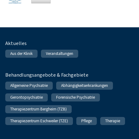
Fußnavigation
Aktuelles
Aus der Klinik
Veranstaltungen
Behandlungsangebote & Fachgebiete
Allgemeine Psychiatrie
Abhängigkeitserkrankungen
Gerontopsychiatrie
Forensische Psychiatrie
Therapiezentrum Bergheim (TZB)
Therapiezentrum Eschweiler (TZE)
Pflege
Therapie