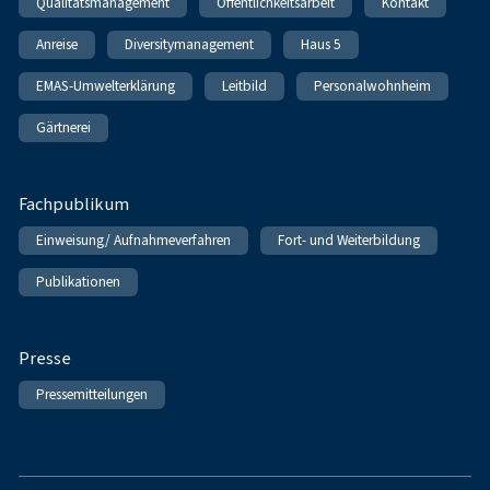
Qualitätsmanagement
Öffentlichkeitsarbeit
Kontakt
Anreise
Diversitymanagement
Haus 5
EMAS-Umwelterklärung
Leitbild
Personalwohnheim
Gärtnerei
Fachpublikum
Einweisung/ Aufnahmeverfahren
Fort- und Weiterbildung
Publikationen
Presse
Pressemitteilungen