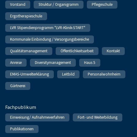
Vorstand
Struktur / Organigramm
Pflegeschule
Ergotherapieschule
LVR Stipendienprogramm "LVR-Klinik-START"
Kommunale Einbindung / Versorgungsbereiche
Qualitätsmanagement
Öffentlichkeitsarbeit
Kontakt
Anreise
Diversitymanagement
Haus 5
EMAS-Umwelterklärung
Leitbild
Personalwohnheim
Gärtnerei
Fachpublikum
Einweisung/ Aufnahmeverfahren
Fort- und Weiterbildung
Publikationen