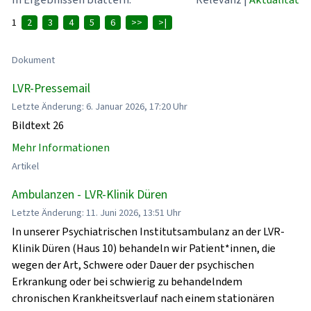
1
2
3
4
5
6
>>
>|
Dokument
LVR-Pressemail
Letzte Änderung: 6. Januar 2026, 17:20 Uhr
Bildtext 26
Mehr Informationen
Artikel
Ambulanzen - LVR-Klinik Düren
Letzte Änderung: 11. Juni 2026, 13:51 Uhr
In unserer Psychiatrischen Institutsambulanz an der LVR-
Klinik Düren (Haus 10) behandeln wir Patient*innen, die
wegen der Art, Schwere oder Dauer der psychischen
Erkrankung oder bei schwierig zu behandelndem
chronischen Krankheitsverlauf nach einem stationären