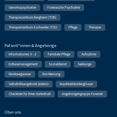
Gerontopsychiatrie
Forensische Psychiatrie
Therapiezentrum Bergheim (TZB)
Therapiezentrum Eschweiler (TZE)
Pflege
Therapie
Patient*innen & Angehörige
Informationen A - Z
Familiale Pflege
Aufnahme
Entlassmanagement
Sozialdienst
Seelsorge
Klinikwegweiser
Ihre Meinung
Selbsthilfeangebote (extern)
Krankheitsbilderglossar
Checkliste für Ihren Aufenthalt
Angehörigengruppe Forensik
Über uns