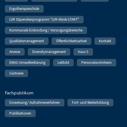
Ergotherapieschule
LVR Stipendienprogramm "LVR-Klinik-START"
Kommunale Einbindung / Versorgungsbereiche
Qualitätsmanagement
Öffentlichkeitsarbeit
Kontakt
Anreise
Diversitymanagement
Haus 5
EMAS-Umwelterklärung
Leitbild
Personalwohnheim
Gärtnerei
Fachpublikum
Einweisung/ Aufnahmeverfahren
Fort- und Weiterbildung
Publikationen