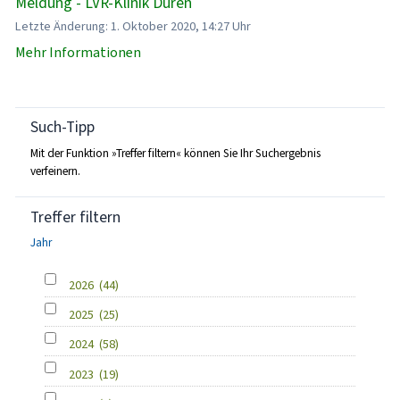
Meldung - LVR-Klinik Düren
Letzte Änderung: 1. Oktober 2020, 14:27 Uhr
Mehr Informationen
Such-Tipp
Mit der Funktion »Treffer filtern« können Sie Ihr Suchergebnis
verfeinern.
Treffer filtern
Jahr
2026
(44)
2025
(25)
2024
(58)
2023
(19)