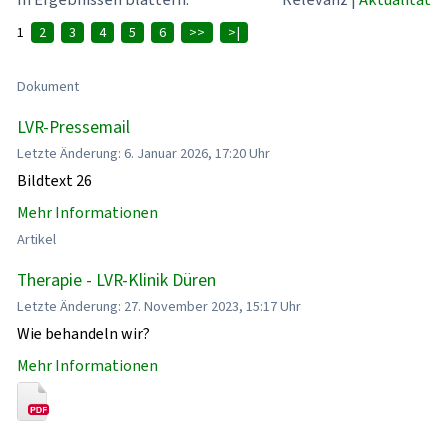
1
2
3
4
5
6
>>
>|
Dokument
LVR-Pressemail
Letzte Änderung: 6. Januar 2026, 17:20 Uhr
Bildtext 26
Mehr Informationen
Artikel
Therapie - LVR-Klinik Düren
Letzte Änderung: 27. November 2023, 15:17 Uhr
Wie behandeln wir?
Mehr Informationen