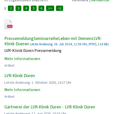
1
2
3
4
5
6
>>
>|
PressemeldungSeminarreiheLeben mit DemenzLVR-
Klinik Dueren
Letzte Änderung: 26. Juli 2024, 11:56 Uhr, (PDF}, 116 kB)
LVR-Klinik Düren Pressemeldung
Mehr Informationen
Artikel
LVR-Klinik Düren
Letzte Änderung: 1. Oktober 2020, 14:27 Uhr
Mehr Informationen
Artikel
Gärtnerei der LVR-Klinik Düren - LVR-Klinik Düren
Letzte Änderung: 12. Juni 2026, 10:33 Uhr