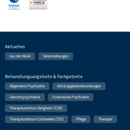
Fußnavigation
Aktuelles
Aus der Klinik
Veranstaltungen
Behandlungsangebote & Fachgebiete
Allgemeine Psychiatrie
Abhängigkeitserkrankungen
Gerontopsychiatrie
Forensische Psychiatrie
Therapiezentrum Bergheim (TZB)
Therapiezentrum Eschweiler (TZE)
Pflege
Therapie