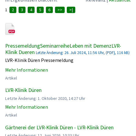
1
2
3
4
5
6
>>
>|
PressemeldungSeminarreiheLeben mit DemenzLVR-
Klinik Dueren
Letzte Änderung: 26. Juli 2024, 11:56 Uhr, (PDF}, 116 kB)
LVR-Klinik Düren Pressemeldung
Mehr Informationen
Artikel
LVR-Klinik Düren
Letzte Änderung: 1. Oktober 2020, 14:27 Uhr
Mehr Informationen
Artikel
Gärtnerei der LVR-Klinik Düren - LVR-Klinik Düren
Letzte Änderung: 12. Juni 2026, 10:33 Uhr