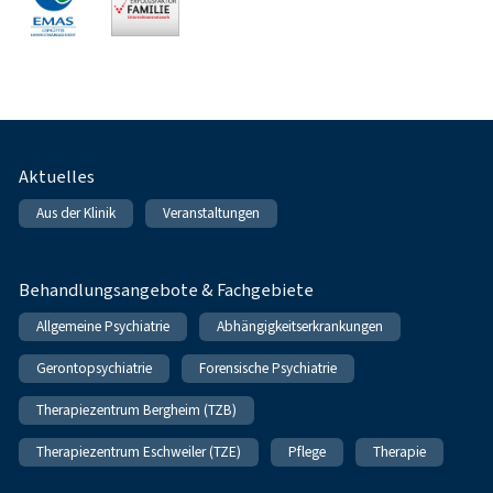
Fußnavigation
Aktuelles
Aus der Klinik
Veranstaltungen
Behandlungsangebote & Fachgebiete
Allgemeine Psychiatrie
Abhängigkeitserkrankungen
Gerontopsychiatrie
Forensische Psychiatrie
Therapiezentrum Bergheim (TZB)
Therapiezentrum Eschweiler (TZE)
Pflege
Therapie