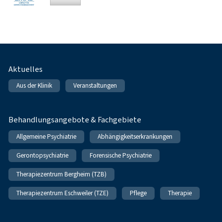
Fußnavigation
Aktuelles
Aus der Klinik
Veranstaltungen
Behandlungsangebote & Fachgebiete
Allgemeine Psychiatrie
Abhängigkeitserkrankungen
Gerontopsychiatrie
Forensische Psychiatrie
Therapiezentrum Bergheim (TZB)
Therapiezentrum Eschweiler (TZE)
Pflege
Therapie