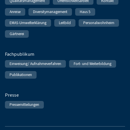
Qualitätsmanagement
Öffentlichkeitsarbeit
Kontakt
Anreise
Diversitymanagement
Haus 5
EMAS-Umwelterklärung
Leitbild
Personalwohnheim
Gärtnerei
Fachpublikum
Einweisung/ Aufnahmeverfahren
Fort- und Weiterbildung
Publikationen
Presse
Pressemitteilungen