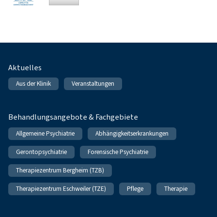
Fußnavigation
Aktuelles
Aus der Klinik
Veranstaltungen
Behandlungsangebote & Fachgebiete
Allgemeine Psychiatrie
Abhängigkeitserkrankungen
Gerontopsychiatrie
Forensische Psychiatrie
Therapiezentrum Bergheim (TZB)
Therapiezentrum Eschweiler (TZE)
Pflege
Therapie