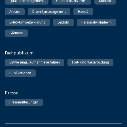
Qualitätsmanagement
Öffentlichkeitsarbeit
Kontakt
Anreise
Diversitymanagement
Haus 5
EMAS-Umwelterklärung
Leitbild
Personalwohnheim
Gärtnerei
Fachpublikum
Einweisung/ Aufnahmeverfahren
Fort- und Weiterbildung
Publikationen
Presse
Pressemitteilungen